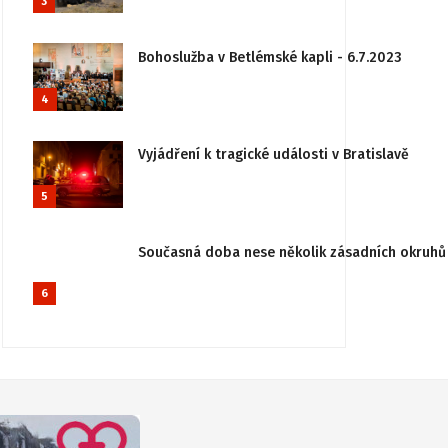
3
Bohoslužba v Betlémské kapli - 6.7.2023
4
Vyjádření k tragické události v Bratislavě
5
Současná doba nese několik zásadních okruhů 
6