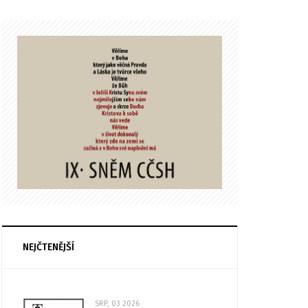
NEJČTENĚJŠÍ
SRP, 03 2026