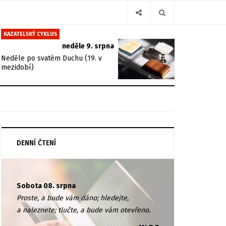
KAZATELSKÝ CYKLUS
neděle 9. srpna
Neděle po svatém Duchu (19. v
mezidobí)
DENNÍ ČTENÍ
Sobota 08. srpna
Proste, a bude vám dáno; hledejte,
a naleznete; tlučte, a bude vám otevřeno.