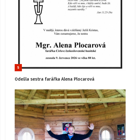
5
Odešla sestra farářka Alena Plocarová