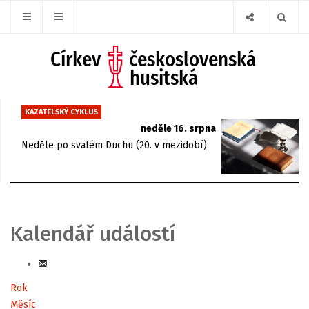
KAZATELSKÝ CYKLUS
neděle 16. srpna
Neděle po svatém Duchu (20. v mezidobí)
Kalendář událostí
Rok
Měsíc