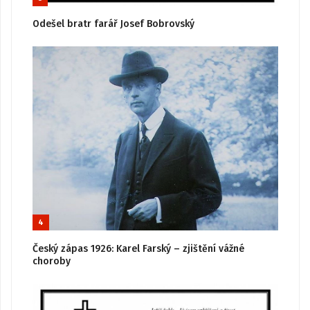
Odešel bratr farář Josef Bobrovský
4
Český zápas 1926: Karel Farský – zjištění vážné
choroby