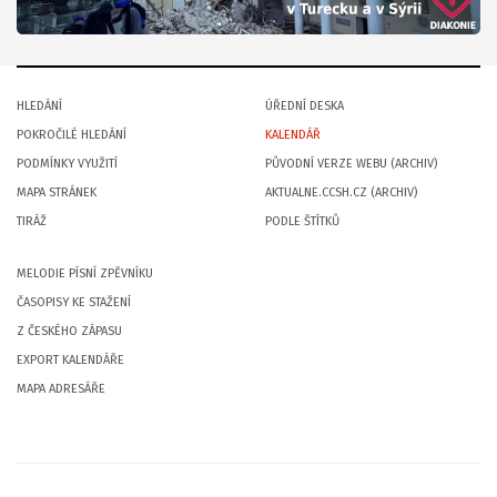
HLEDÁNÍ
ÚŘEDNÍ DESKA
POKROČILÉ HLEDÁNÍ
KALENDÁŘ
PODMÍNKY VYUŽITÍ
PŮVODNÍ VERZE WEBU (ARCHIV)
MAPA STRÁNEK
AKTUALNE.CCSH.CZ (ARCHIV)
TIRÁŽ
PODLE ŠTÍTKŮ
MELODIE PÍSNÍ ZPĚVNÍKU
ČASOPISY KE STAŽENÍ
Z ČESKÉHO ZÁPASU
EXPORT KALENDÁŘE
MAPA ADRESÁŘE