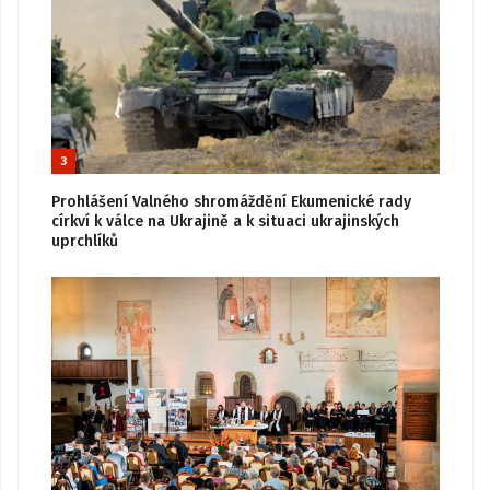
3
Prohlášení Valného shromáždění Ekumenické rady
církví k válce na Ukrajině a k situaci ukrajinských
uprchlíků