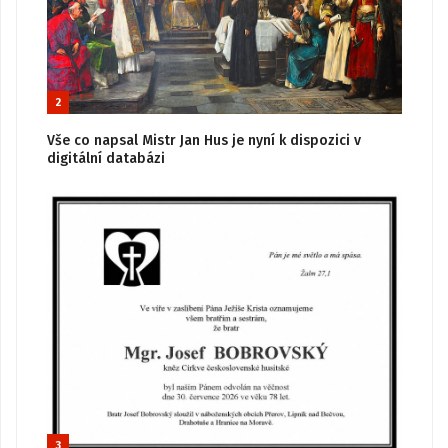
2
Vše co napsal Mistr Jan Hus je nyní k dispozici v
digitální databázi
3