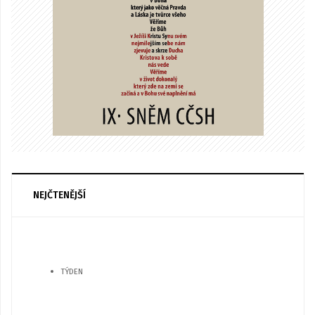
NEJČTENĚJŠÍ
TÝDEN