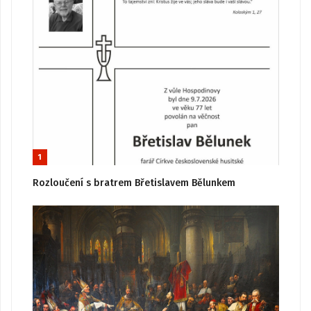
1
Rozloučení s bratrem Břetislavem Bělunkem