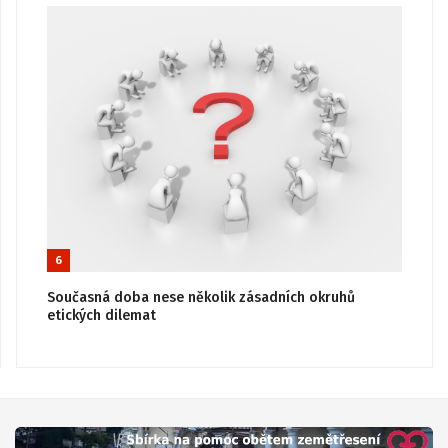
6
Současná doba nese několik zásadních okruhů
etických dilemat