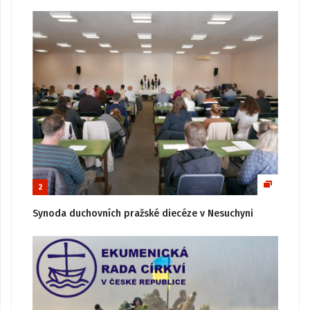
2
Synoda duchovních pražské diecéze v Nesuchyni