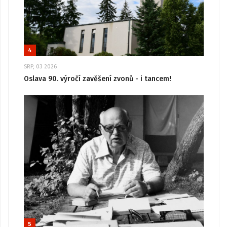
4
SRP, 03 2026
Oslava 90. výročí zavěšení zvonů - i tancem!
5