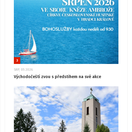
3
SRP, 05 2026
Východočeští zvou s předstihem na své akce