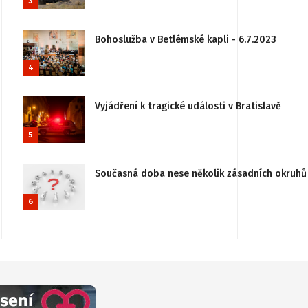
3
Bohoslužba v Betlémské kapli - 6.7.2023
4
Vyjádření k tragické události v Bratislavě
5
Současná doba nese několik zásadních okruhů 
6