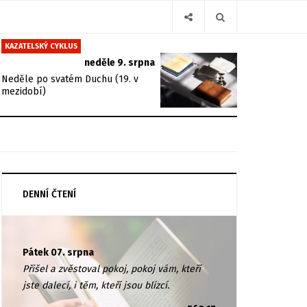
KAZATELSKÝ CYKLUS
neděle 9. srpna
Neděle po svatém Duchu (19. v
mezidobí)
DENNÍ ČTENÍ
Pátek 07. srpna
Přišel a zvěstoval pokoj, pokoj vám, kteří
jste dalecí, i těm, kteří jsou blízcí.