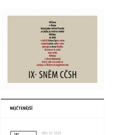
NEJČTENĚJŠÍ
SRP, 03 2026