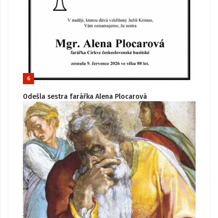
6
Odešla sestra farářka Alena Plocarová