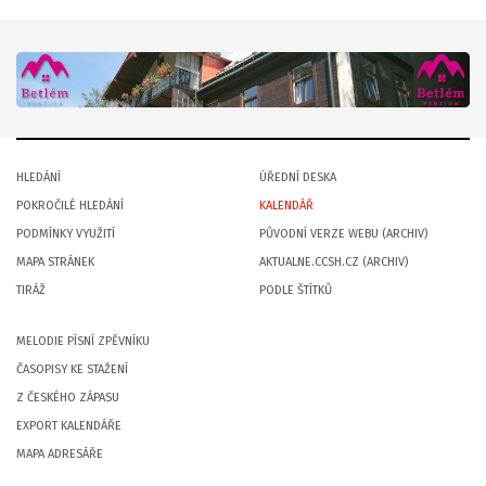
HLEDÁNÍ
ÚŘEDNÍ DESKA
POKROČILÉ HLEDÁNÍ
KALENDÁŘ
PODMÍNKY VYUŽITÍ
PŮVODNÍ VERZE WEBU (ARCHIV)
MAPA STRÁNEK
AKTUALNE.CCSH.CZ (ARCHIV)
TIRÁŽ
PODLE ŠTÍTKŮ
MELODIE PÍSNÍ ZPĚVNÍKU
ČASOPISY KE STAŽENÍ
Z ČESKÉHO ZÁPASU
EXPORT KALENDÁŘE
MAPA ADRESÁŘE