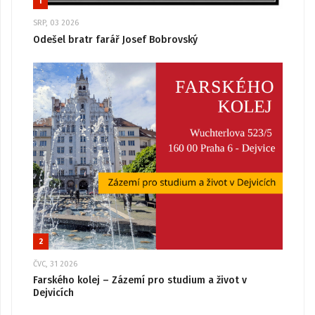
1
SRP, 03 2026
Odešel bratr farář Josef Bobrovský
2
ČVC, 31 2026
Farského kolej – Zázemí pro studium a život v
Dejvicích