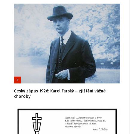
5
Český zápas 1926: Karel Farský – zjištění vážné
choroby