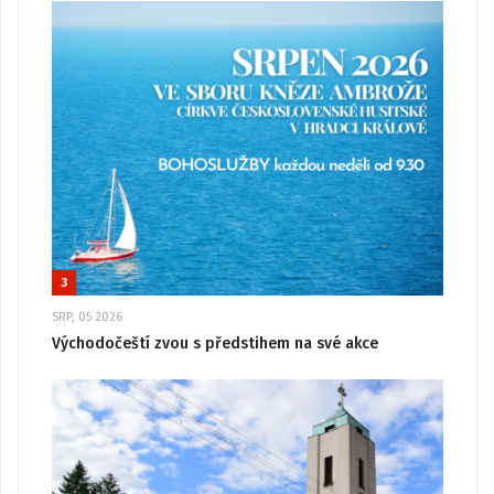
3
SRP, 05 2026
Východočeští zvou s předstihem na své akce