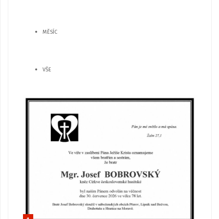
MĚSÍC
VŠE