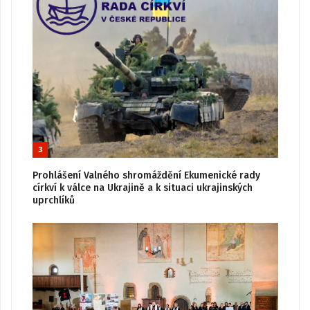
3
Prohlášení Valného shromáždění Ekumenické rady
církví k válce na Ukrajině a k situaci ukrajinských
uprchlíků