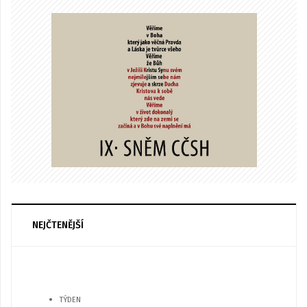
NEJČTENĚJŠÍ
TÝDEN