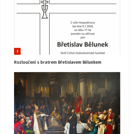
2
Rozloučení s bratrem Břetislavem Bělunkem