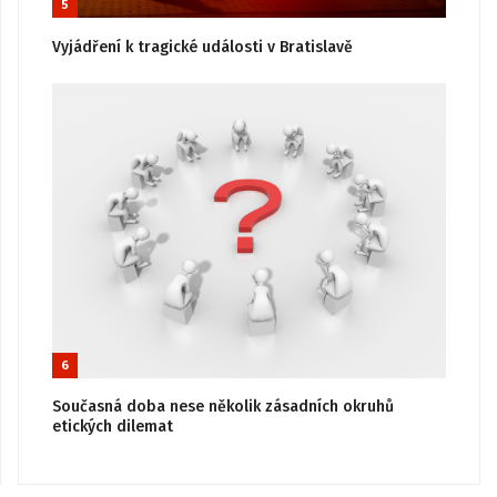
5
Vyjádření k tragické události v Bratislavě
6
Současná doba nese několik zásadních okruhů
etických dilemat