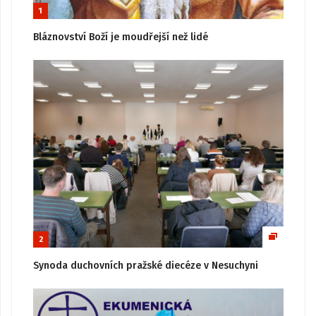
1
Bláznovství Boží je moudřejší než lidé
2
Synoda duchovních pražské diecéze v Nesuchyni