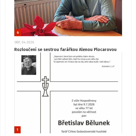
6
SRP, 04 2026
Rozloučení se sestrou farářkou Alenou Plocarovou
1