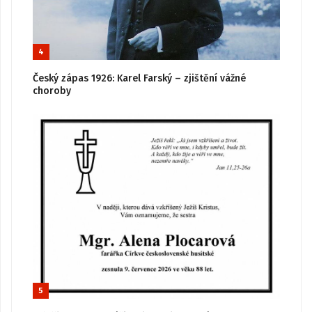
4
Český zápas 1926: Karel Farský – zjištění vážné
choroby
5