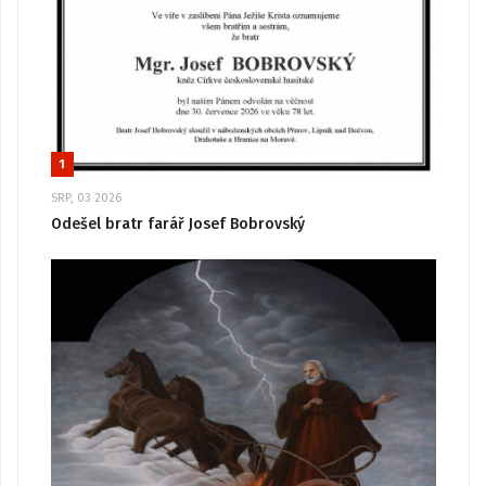
1
SRP, 03 2026
Odešel bratr farář Josef Bobrovský