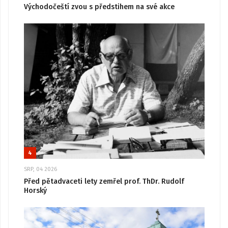
Východočeští zvou s předstihem na své akce
4
SRP, 04 2026
Před pětadvaceti lety zemřel prof. ThDr. Rudolf
Horský