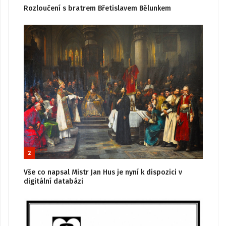
Rozloučení s bratrem Břetislavem Bělunkem
2
Vše co napsal Mistr Jan Hus je nyní k dispozici v
digitální databázi