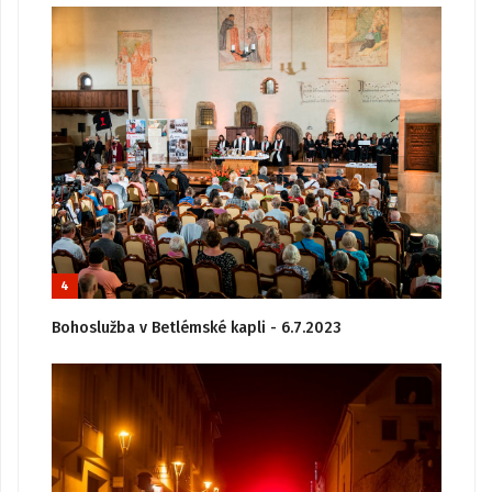
4
Bohoslužba v Betlémské kapli - 6.7.2023