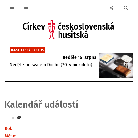
KAZATELSKÝ CYKLUS
neděle 16. srpna
Neděle po svatém Duchu (20. v mezidobí)
Kalendář událostí
Rok
Měsíc