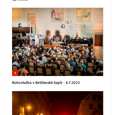
4
Bohoslužba v Betlémské kapli - 6.7.2023