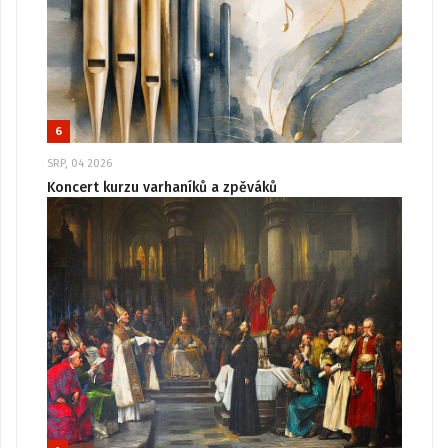
6
SRP, 04 2026
Koncert kurzu varhaníků a zpěváků