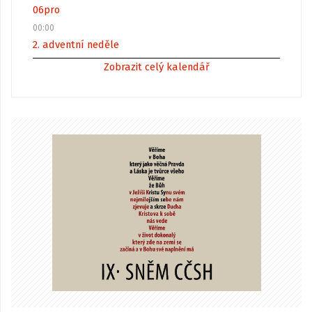
06
pro
00:00
2. adventní neděle
Zobrazit celý kalendář