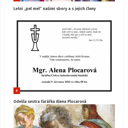
Letní „pel mel“ našimi sbory a s jejich členy
6
Odešla sestra farářka Alena Plocarová