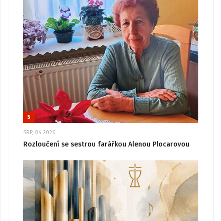
5
SRP, 04 2026
Rozloučení se sestrou farářkou Alenou Plocarovou