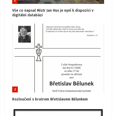
1
Vše co napsal Mistr Jan Hus je nyní k dispozici v
digitální databázi
2
Rozloučení s bratrem Břetislavem Bělunkem