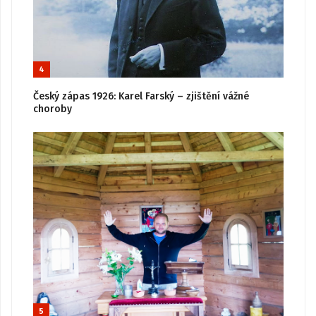
4
Český zápas 1926: Karel Farský – zjištění vážné
choroby
5