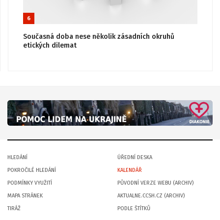
6
Současná doba nese několik zásadních okruhů
etických dilemat
HLEDÁNÍ
ÚŘEDNÍ DESKA
POKROČILÉ HLEDÁNÍ
KALENDÁŘ
PODMÍNKY VYUŽITÍ
PŮVODNÍ VERZE WEBU (ARCHIV)
MAPA STRÁNEK
AKTUALNE.CCSH.CZ (ARCHIV)
TIRÁŽ
PODLE ŠTÍTKŮ