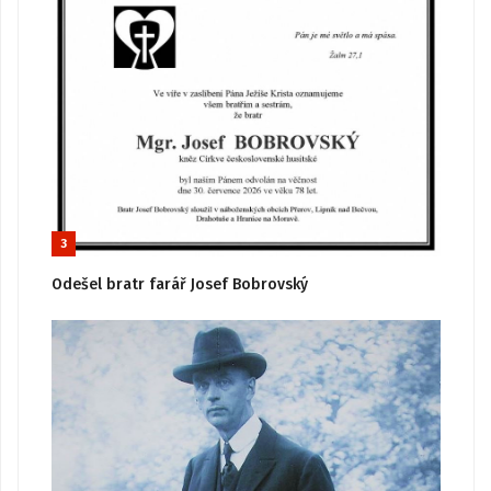
3
Odešel bratr farář Josef Bobrovský