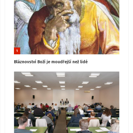
1
Bláznovství Boží je moudřejší než lidé