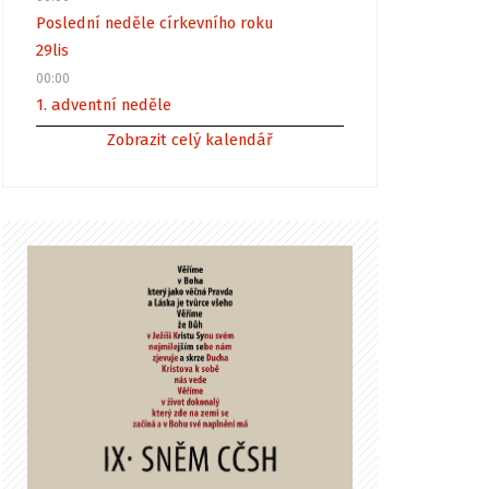
Poslední neděle církevního roku
29
lis
00:00
1. adventní neděle
Zobrazit celý kalendář