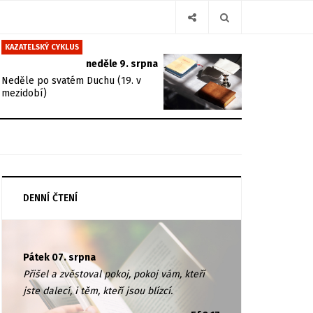
KAZATELSKÝ CYKLUS
neděle 9. srpna
Neděle po svatém Duchu (19. v
mezidobí)
DENNÍ ČTENÍ
Pátek 07. srpna
Přišel a zvěstoval pokoj, pokoj vám, kteří
jste dalecí, i těm, kteří jsou blízcí.