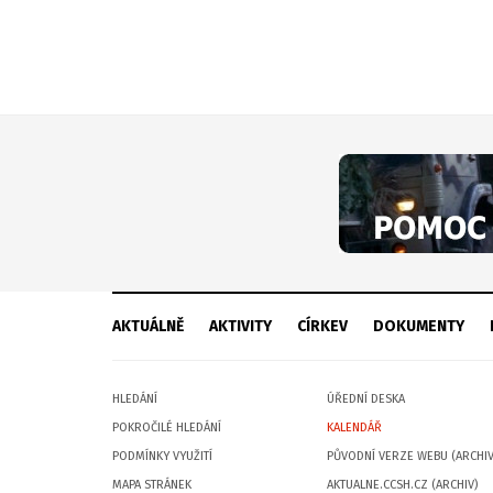
AKTUÁLNĚ
AKTIVITY
CÍRKEV
DOKUMENTY
HLEDÁNÍ
ÚŘEDNÍ DESKA
POKROČILÉ HLEDÁNÍ
KALENDÁŘ
PODMÍNKY VYUŽITÍ
PŮVODNÍ VERZE WEBU (ARCHIV
MAPA STRÁNEK
AKTUALNE.CCSH.CZ (ARCHIV)