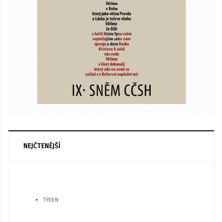
NEJČTENĚJŠÍ
TÝDEN