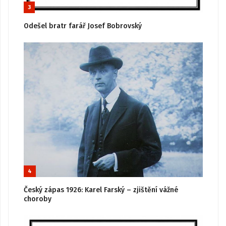
3
Odešel bratr farář Josef Bobrovský
4
Český zápas 1926: Karel Farský – zjištění vážné
choroby