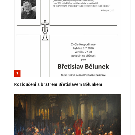
1
Rozloučení s bratrem Břetislavem Bělunkem