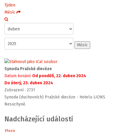
Týden
Měsíc
Měsíc
Synoda Pražské diecéze
Datum konání:
Od pondělí, 22. duben 2024
Do úterý, 23. duben 2024
Zobrazení
: 2731
Synoda (duchovních) Pražské diecéze - Hotelu LIONS
Nesuchyně.
Nadcházející události
15
srp