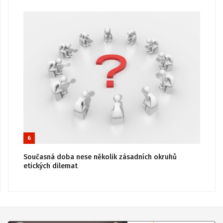
6
Současná doba nese několik zásadních okruhů
etických dilemat