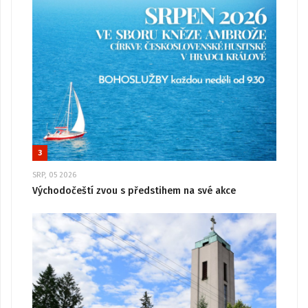
3
SRP, 05 2026
Východočeští zvou s předstihem na své akce