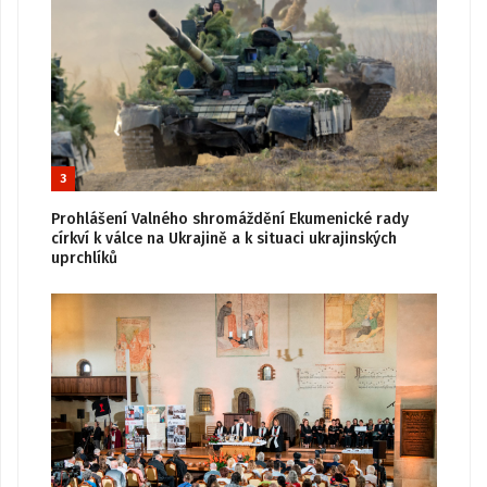
3
Prohlášení Valného shromáždění Ekumenické rady
církví k válce na Ukrajině a k situaci ukrajinských
uprchlíků