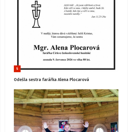
5
Odešla sestra farářka Alena Plocarová