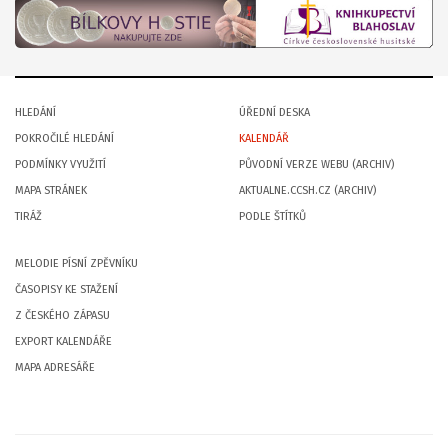
HLEDÁNÍ
ÚŘEDNÍ DESKA
POKROČILÉ HLEDÁNÍ
KALENDÁŘ
PODMÍNKY VYUŽITÍ
PŮVODNÍ VERZE WEBU (ARCHIV)
MAPA STRÁNEK
AKTUALNE.CCSH.CZ (ARCHIV)
TIRÁŽ
PODLE ŠTÍTKŮ
MELODIE PÍSNÍ ZPĚVNÍKU
ČASOPISY KE STAŽENÍ
Z ČESKÉHO ZÁPASU
EXPORT KALENDÁŘE
MAPA ADRESÁŘE