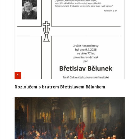
1
Rozloučení s bratrem Břetislavem Bělunkem