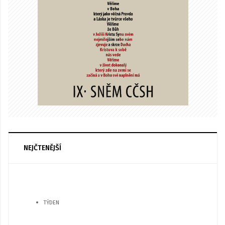
NEJČTENĚJŠÍ
TÝDEN