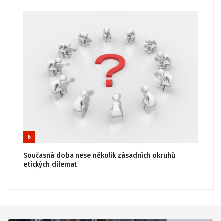
6
Současná doba nese několik zásadních okruhů
etických dilemat