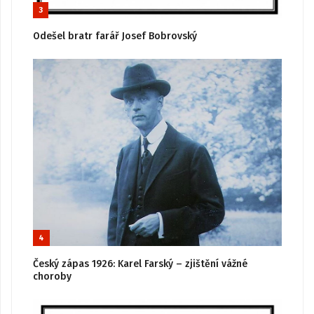
3
Odešel bratr farář Josef Bobrovský
4
Český zápas 1926: Karel Farský – zjištění vážné
choroby