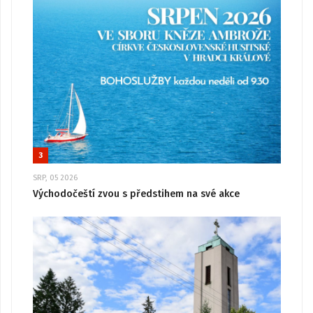
3
SRP, 05 2026
Východočeští zvou s předstihem na své akce