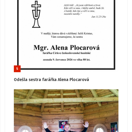
5
Odešla sestra farářka Alena Plocarová