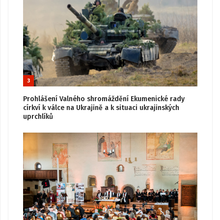
3
Prohlášení Valného shromáždění Ekumenické rady
církví k válce na Ukrajině a k situaci ukrajinských
uprchlíků