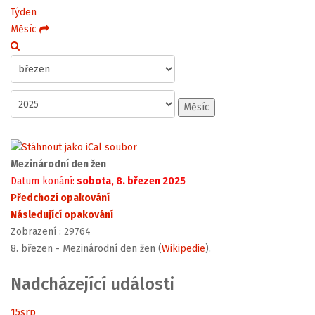
Týden
Měsíc
Měsíc
Mezinárodní den žen
Datum konání:
sobota, 8. březen 2025
Předchozí opakování
Následující opakování
Zobrazení
: 29764
8. březen - Mezinárodní den žen (
Wikipedie
).
Nadcházející události
15
srp