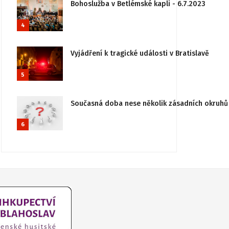
Bohoslužba v Betlémské kapli - 6.7.2023
4
Vyjádření k tragické události v Bratislavě
5
Současná doba nese několik zásadních okruhů 
6