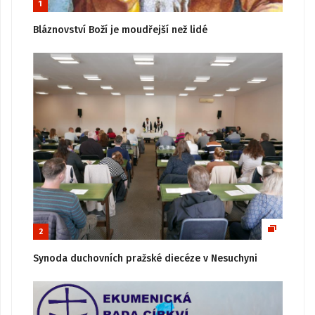
1
Bláznovství Boží je moudřejší než lidé
2
Synoda duchovních pražské diecéze v Nesuchyni