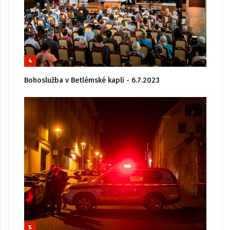
4
Bohoslužba v Betlémské kapli - 6.7.2023
5