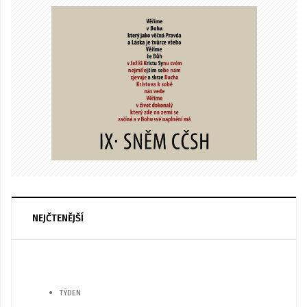
NEJČTENĚJŠÍ
TÝDEN