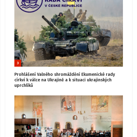
3
Prohlášení Valného shromáždění Ekumenické rady
církví k válce na Ukrajině a k situaci ukrajinských
uprchlíků