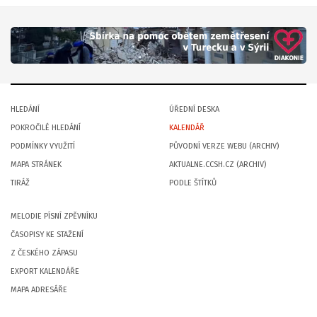
HLEDÁNÍ
ÚŘEDNÍ DESKA
POKROČILÉ HLEDÁNÍ
KALENDÁŘ
PODMÍNKY VYUŽITÍ
PŮVODNÍ VERZE WEBU (ARCHIV)
MAPA STRÁNEK
AKTUALNE.CCSH.CZ (ARCHIV)
TIRÁŽ
PODLE ŠTÍTKŮ
MELODIE PÍSNÍ ZPĚVNÍKU
ČASOPISY KE STAŽENÍ
Z ČESKÉHO ZÁPASU
EXPORT KALENDÁŘE
MAPA ADRESÁŘE