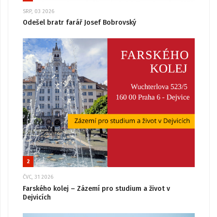
SRP, 03 2026
Odešel bratr farář Josef Bobrovský
2
ČVC, 31 2026
Farského kolej – Zázemí pro studium a život v
Dejvicích