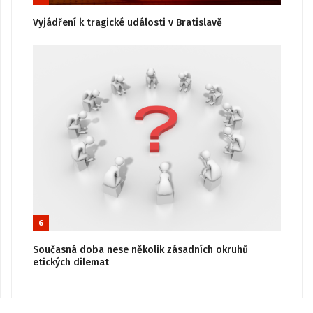
Vyjádření k tragické události v Bratislavě
6
Současná doba nese několik zásadních okruhů
etických dilemat