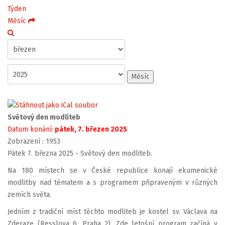
Týden
Měsíc
Měsíc
Světový den modliteb
Datum konání:
pátek, 7. březen 2025
Zobrazení
: 1953
Pátek 7. března 2025 - Světový den modliteb.
Na 180 místech se v České republice konají ekumenické
modlitby nad tématem a s programem připraveným v různých
zemích světa.
Jedním z tradiční míst těchto modliteb je kostel sv. Václava na
Zderaze (Resslova 6, Praha 2). Zde letošní program začíná v