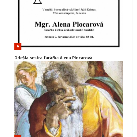
6
Odešla sestra farářka Alena Plocarová