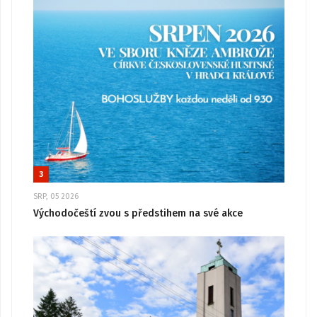
3
SRP, 05 2026
Východočeští zvou s předstihem na své akce