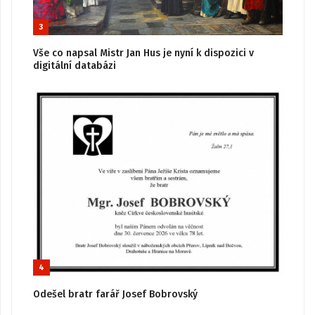
3
Vše co napsal Mistr Jan Hus je nyní k dispozici v
digitální databázi
4
Odešel bratr farář Josef Bobrovský