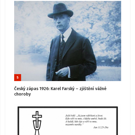
5
Český zápas 1926: Karel Farský – zjištění vážné
choroby