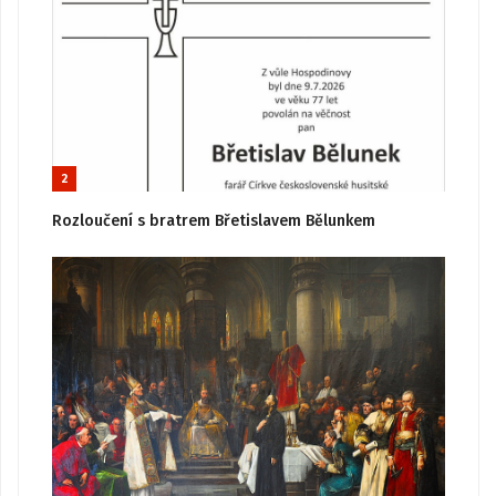
2
Rozloučení s bratrem Břetislavem Bělunkem