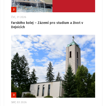
2
ČVC, 31 2026
Farského kolej – Zázemí pro studium a život v
Dejvicích
3
SRP, 03 2026