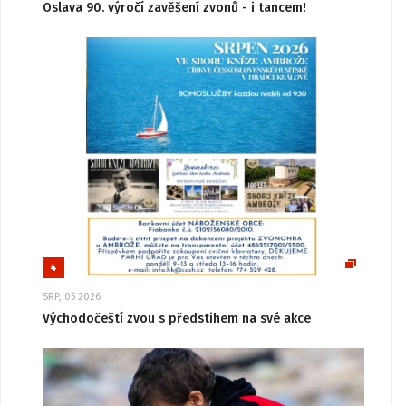
Oslava 90. výročí zavěšení zvonů - i tancem!
4
SRP, 05 2026
Východočeští zvou s předstihem na své akce