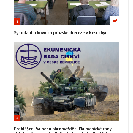
2
Synoda duchovních pražské diecéze v Nesuchyni
3
Prohlášení Valného shromáždění Ekumenické rady