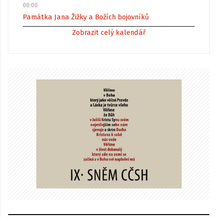
00:00
Památka Jana Žižky a Božích bojovníků
Zobrazit celý kalendář