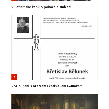
V Betlémské kapli o pokoře a smíření
2
Rozloučení s bratrem Břetislavem Bělunkem