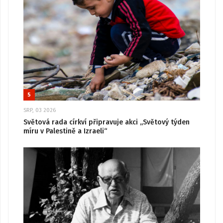
5
SRP, 03 2026
Světová rada církví připravuje akci „Světový týden
míru v Palestině a Izraeli“