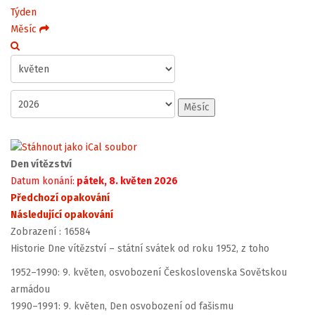
Týden
Měsíc
Měsíc
Den vítězství
Datum konání:
pátek, 8. květen 2026
Předchozí opakování
Následující opakování
Zobrazení
: 16584
Historie Dne vítězství – státní svátek od roku 1952, z toho
1952–1990: 9. květen, osvobození Československa Sovětskou
armádou
1990–1991: 9. květen, Den osvobození od fašismu