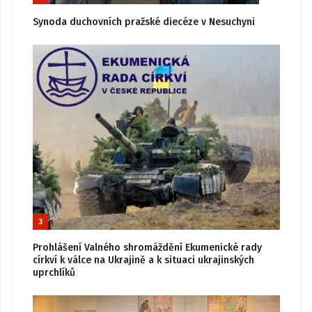
Synoda duchovních pražské diecéze v Nesuchyni
3
Prohlášení Valného shromáždění Ekumenické rady
církví k válce na Ukrajině a k situaci ukrajinských
uprchlíků