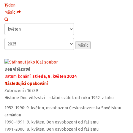
Týden
Měsíc
Měsíc
Den vítězství
Datum konání:
středa, 8. květen 2024
Následující opakování
Zobrazení
: 16739
Historie Dne vítězství – státní svátek od roku 1952, z toho
1952–1990: 9. květen, osvobození Československa Sovětskou
armádou
1990–1991: 9. květen, Den osvobození od fašismu
1991–2000: 8. květen, Den osvobození od fašismu