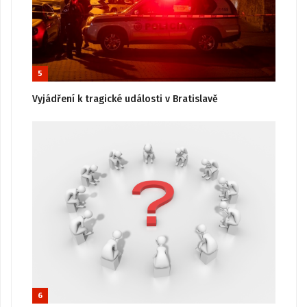
5
Vyjádření k tragické události v Bratislavě
6