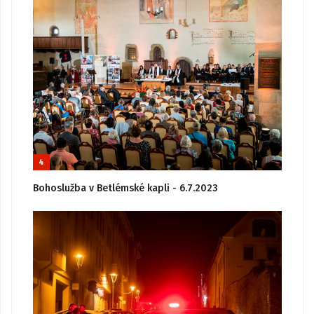
4
Bohoslužba v Betlémské kapli - 6.7.2023