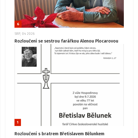
6
SRP, 04 2026
Rozloučení se sestrou farářkou Alenou Plocarovou
1
Rozloučení s bratrem Břetislavem Bělunkem