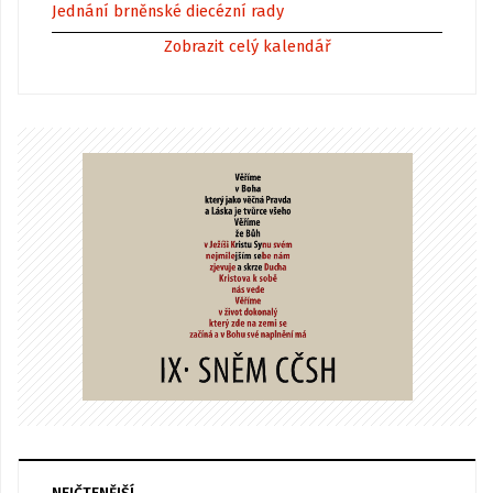
Jednání brněnské diecézní rady
Zobrazit celý kalendář