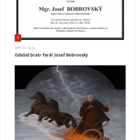
1
SRP, 03 2026
Odešel bratr farář Josef Bobrovský