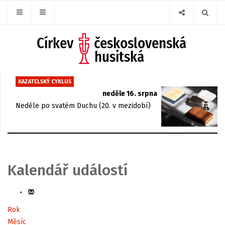
KAZATELSKÝ CYKLUS
neděle 16. srpna
Neděle po svatém Duchu (20. v mezidobí)
Kalendář událostí
Rok
Měsíc