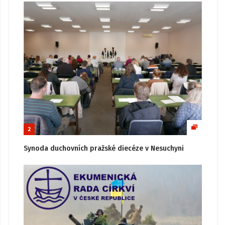
2
Synoda duchovních pražské diecéze v Nesuchyni