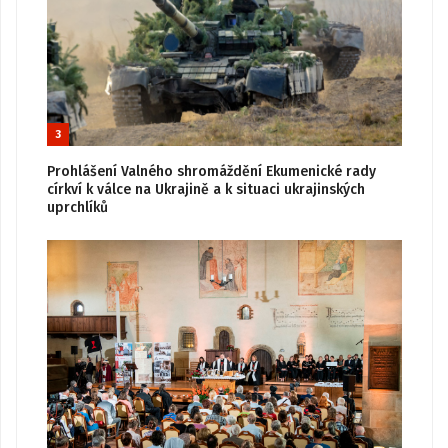
3
Prohlášení Valného shromáždění Ekumenické rady
církví k válce na Ukrajině a k situaci ukrajinských
uprchlíků