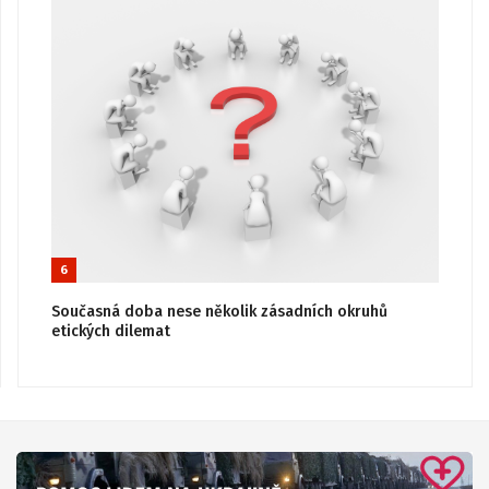
6
Současná doba nese několik zásadních okruhů
etických dilemat