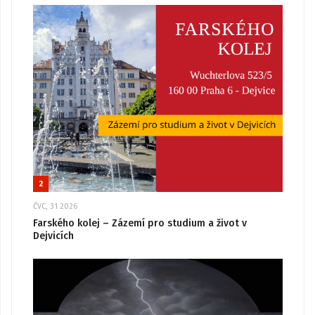
2
ČVC, 31 2026
Farského kolej – Zázemí pro studium a život v
Dejvicích