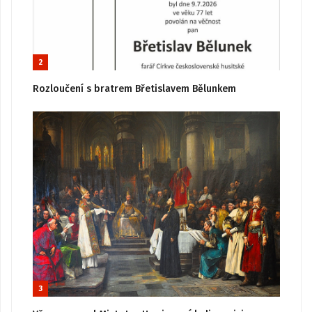
2
Rozloučení s bratrem Břetislavem Bělunkem
3