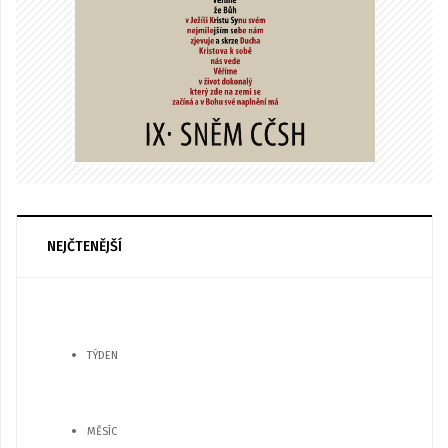
NEJČTENĚJŠÍ
TÝDEN
MĚSÍC