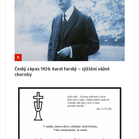
5
Český zápas 1926: Karel Farský – zjištění vážné
choroby