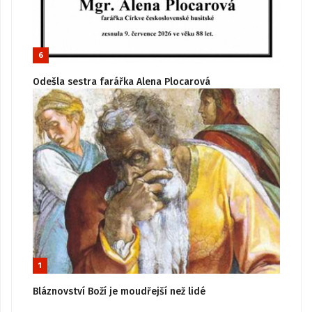
6
Odešla sestra farářka Alena Plocarová
1
Bláznovství Boží je moudřejší než lidé