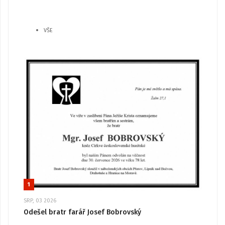
VŠE
1
SRP, 03 2026
Odešel bratr farář Josef Bobrovský