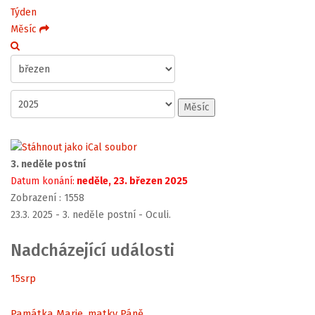
Týden
Měsíc
Měsíc
3. neděle postní
Datum konání:
neděle, 23. březen 2025
Zobrazení
: 1558
23.3. 2025 - 3. neděle postní - Oculi.
Nadcházející události
15
srp
Památka Marie, matky Páně