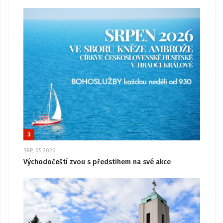
3
SRP, 05 2026
Východočeští zvou s předstihem na své akce