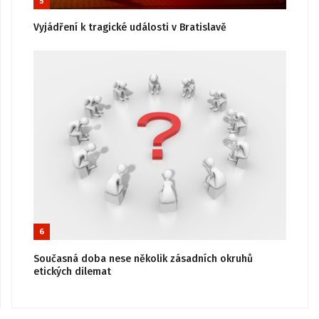
5
Vyjádření k tragické události v Bratislavě
6
Současná doba nese několik zásadních okruhů
etických dilemat