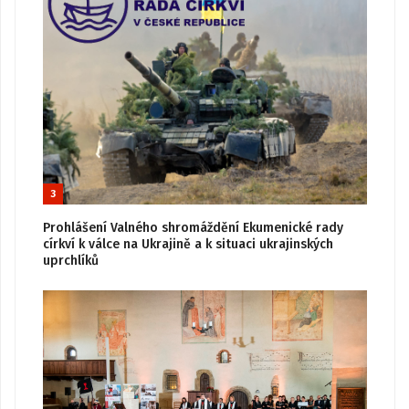
3
Prohlášení Valného shromáždění Ekumenické rady
církví k válce na Ukrajině a k situaci ukrajinských
uprchlíků