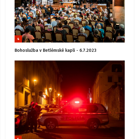
4
Bohoslužba v Betlémské kapli - 6.7.2023