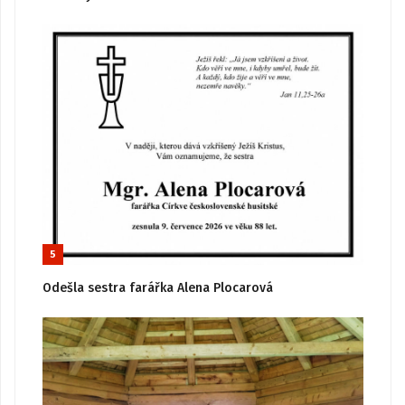
5
Odešla sestra farářka Alena Plocarová