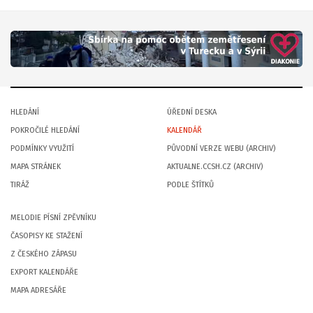
HLEDÁNÍ
ÚŘEDNÍ DESKA
POKROČILÉ HLEDÁNÍ
KALENDÁŘ
PODMÍNKY VYUŽITÍ
PŮVODNÍ VERZE WEBU (ARCHIV)
MAPA STRÁNEK
AKTUALNE.CCSH.CZ (ARCHIV)
TIRÁŽ
PODLE ŠTÍTKŮ
MELODIE PÍSNÍ ZPĚVNÍKU
ČASOPISY KE STAŽENÍ
Z ČESKÉHO ZÁPASU
EXPORT KALENDÁŘE
MAPA ADRESÁŘE