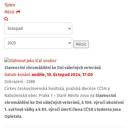
Týden
Měsíc
Měsíc
Slavnostní shromáždění ke Dni válečných veteránů
Datum konání:
neděle, 10. listopad 2024, 17:00
Zobrazení
: 2388
Církev československá husitská, pražská diecéze CČSH a
Náboženská obec Praha 1 - Staré Město zvou na
Slavnostní
shromáždění ke Dni válečných veteránů, k 106. výročí ukončení
1. světové války a k 85. výročí úmrtí člena CČSH studenta Jana
Opletala.