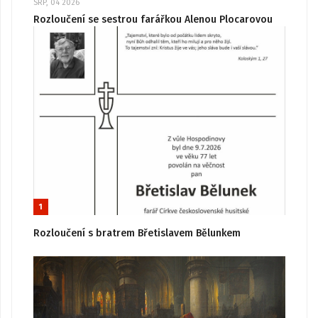
SRP, 04 2026
Rozloučení se sestrou farářkou Alenou Plocarovou
1
Rozloučení s bratrem Břetislavem Bělunkem