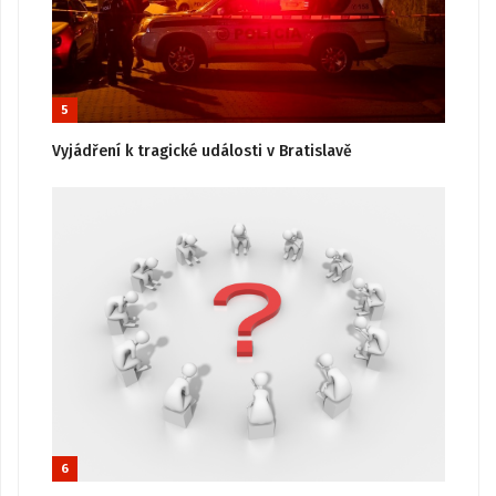
5
Vyjádření k tragické události v Bratislavě
6