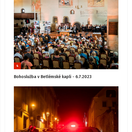
4
Bohoslužba v Betlémské kapli - 6.7.2023