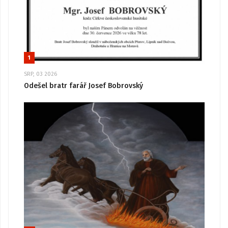
1
SRP, 03 2026
Odešel bratr farář Josef Bobrovský