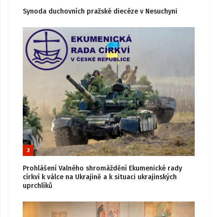
Synoda duchovních pražské diecéze v Nesuchyni
3
Prohlášení Valného shromáždění Ekumenické rady
církví k válce na Ukrajině a k situaci ukrajinských
uprchlíků