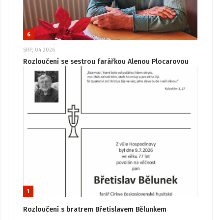
6
SRP, 04 2026
Rozloučení se sestrou farářkou Alenou Plocarovou
1
Rozloučení s bratrem Břetislavem Bělunkem