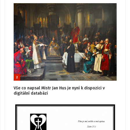
2
Vše co napsal Mistr Jan Hus je nyní k dispozici v
digitální databázi