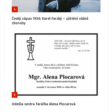
4
Český zápas 1926: Karel Farský – zjištění vážné
choroby
5
Odešla sestra farářka Alena Plocarová