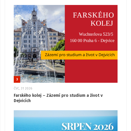
3
ČVC, 31 2026
Farského kolej – Zázemí pro studium a život v
Dejvicích