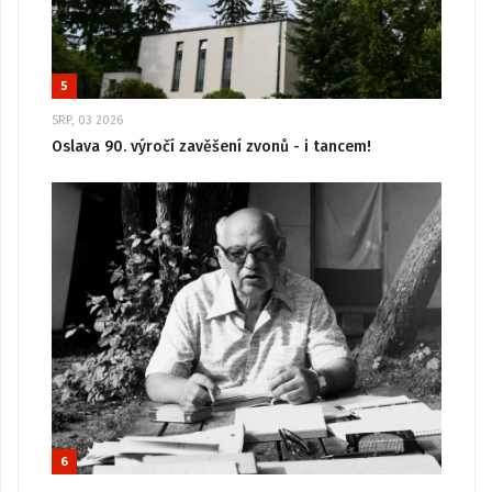
5
SRP, 03 2026
Oslava 90. výročí zavěšení zvonů - i tancem!
6