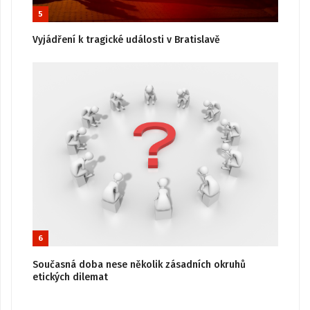
5
Vyjádření k tragické události v Bratislavě
6
Současná doba nese několik zásadních okruhů
etických dilemat