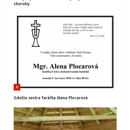
choroby
5
Odešla sestra farářka Alena Plocarová