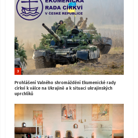
3
Prohlášení Valného shromáždění Ekumenické rady
církví k válce na Ukrajině a k situaci ukrajinských
uprchlíků