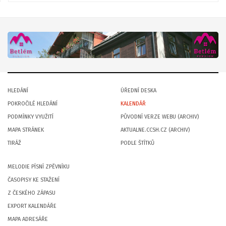
HLEDÁNÍ
ÚŘEDNÍ DESKA
POKROČILÉ HLEDÁNÍ
KALENDÁŘ
PODMÍNKY VYUŽITÍ
PŮVODNÍ VERZE WEBU (ARCHIV)
MAPA STRÁNEK
AKTUALNE.CCSH.CZ (ARCHIV)
TIRÁŽ
PODLE ŠTÍTKŮ
MELODIE PÍSNÍ ZPĚVNÍKU
ČASOPISY KE STAŽENÍ
Z ČESKÉHO ZÁPASU
EXPORT KALENDÁŘE
MAPA ADRESÁŘE