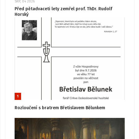
SRP, 04 2026
Před pětadvaceti lety zemřel prof. ThDr. Rudolf
Horský
1
Rozloučení s bratrem Břetislavem Bělunkem