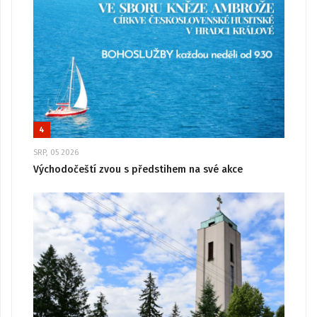
4
SRP, 05 2026
Východočeští zvou s předstihem na své akce