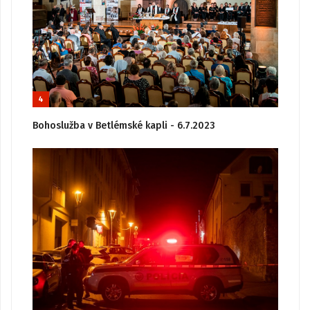
4
Bohoslužba v Betlémské kapli - 6.7.2023