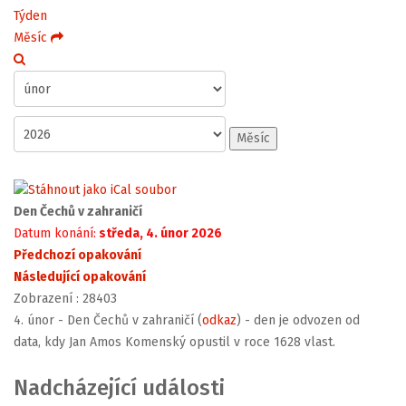
Týden
Měsíc
Měsíc
Den Čechů v zahraničí
Datum konání:
středa, 4. únor 2026
Předchozí opakování
Následující opakování
Zobrazení
: 28403
4. únor - Den Čechů v zahraničí (
odkaz
) - den je odvozen od
data, kdy Jan Amos Komenský opustil v roce 1628 vlast.
Nadcházející události