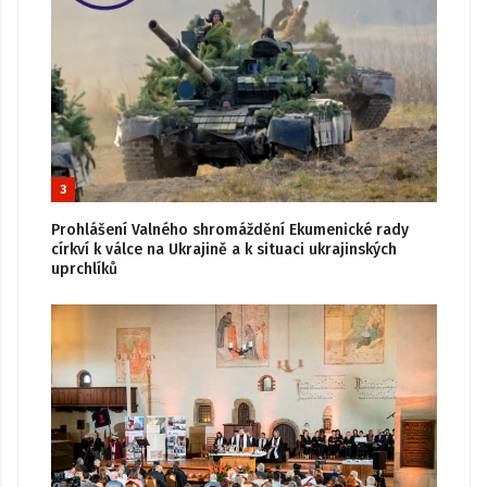
3
Prohlášení Valného shromáždění Ekumenické rady
církví k válce na Ukrajině a k situaci ukrajinských
uprchlíků