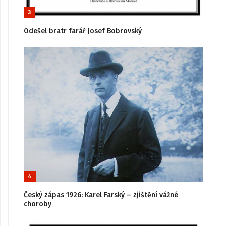
3
Odešel bratr farář Josef Bobrovský
4
Český zápas 1926: Karel Farský – zjištění vážné
choroby