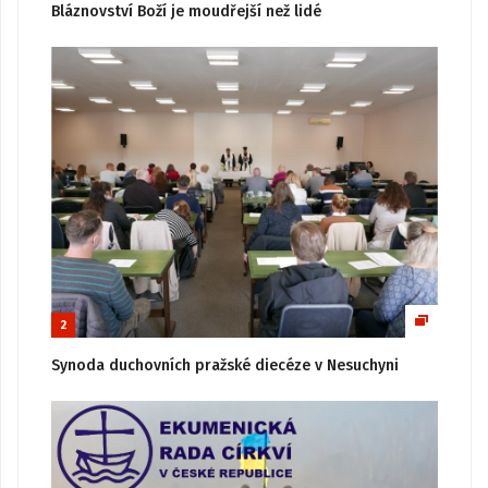
Bláznovství Boží je moudřejší než lidé
2
Synoda duchovních pražské diecéze v Nesuchyni