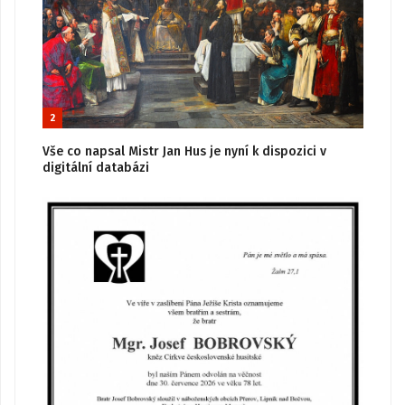
2
Vše co napsal Mistr Jan Hus je nyní k dispozici v
digitální databázi