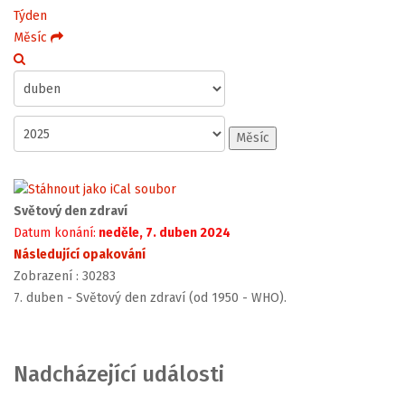
Týden
Měsíc
Měsíc
Světový den zdraví
Datum konání:
neděle, 7. duben 2024
Následující opakování
Zobrazení
: 30283
7. duben - Světový den zdraví (od 1950 - WHO).
Nadcházející události