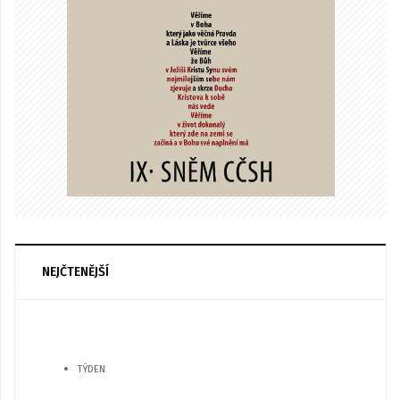
NEJČTENĚJŠÍ
TÝDEN