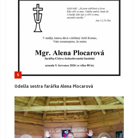
5
Odešla sestra farářka Alena Plocarová