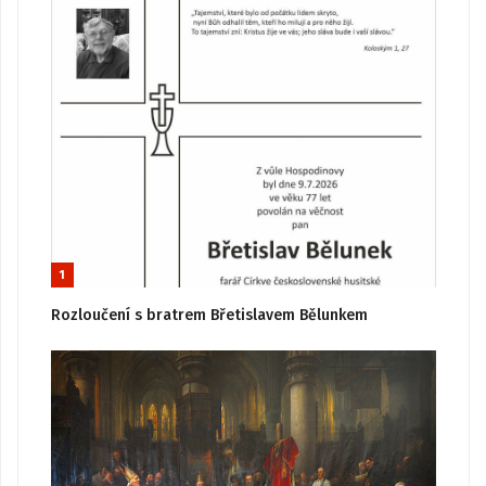
1
Rozloučení s bratrem Břetislavem Bělunkem