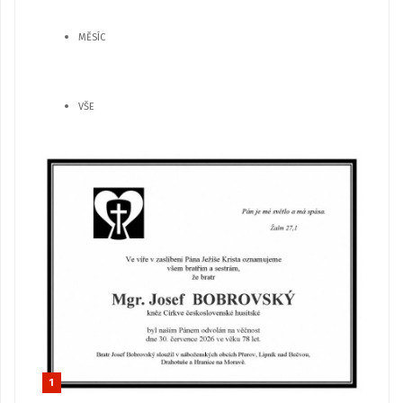
MĚSÍC
VŠE
1