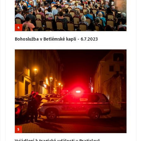
4
Bohoslužba v Betlémské kapli - 6.7.2023
5