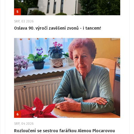
5
SRP, 03 2026
Oslava 90. výročí zavěšení zvonů - i tancem!
6
SRP, 04 2026
Rozloučení se sestrou farářkou Alenou Plocarovou