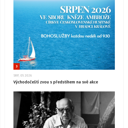
3
SRP, 05 2026
Východočeští zvou s předstihem na své akce