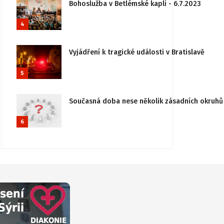
Bohoslužba v Betlémské kapli - 6.7.2023
4
Vyjádření k tragické události v Bratislavě
5
Současná doba nese několik zásadních okruhů 
6