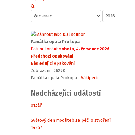
Památka opata Prokopa
Datum konání:
sobota, 4. červenec 2026
Předchozí opakování
Následující opakování
Zobrazení
: 26298
Památka opata Prokopa -
Wikipedie
Nadcházející události
01
zář
Světový den modliteb za péči o stvoření
14
zář