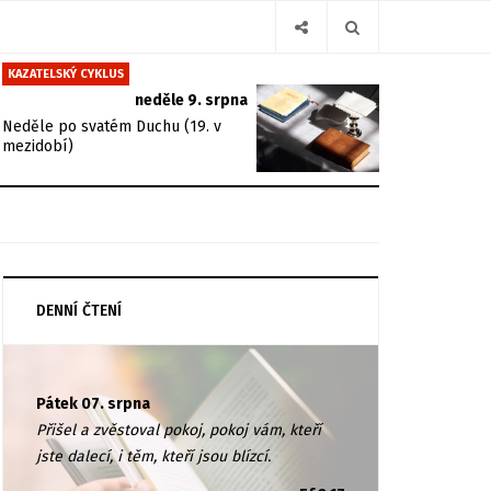
KAZATELSKÝ CYKLUS
neděle 9. srpna
Neděle po svatém Duchu (19. v
mezidobí)
DENNÍ ČTENÍ
Pátek 07. srpna
Přišel a zvěstoval pokoj, pokoj vám, kteří
jste dalecí, i těm, kteří jsou blízcí.