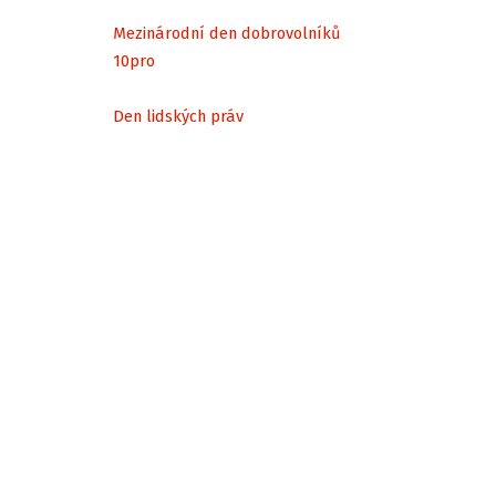
Mezinárodní den dobrovolníků
10
pro
Den lidských práv