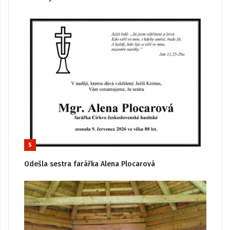
5
Odešla sestra farářka Alena Plocarová