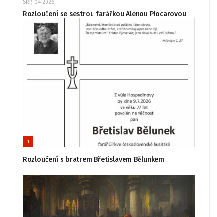
SRP, 04 2026
Rozloučení se sestrou farářkou Alenou Plocarovou
1
Rozloučení s bratrem Břetislavem Bělunkem