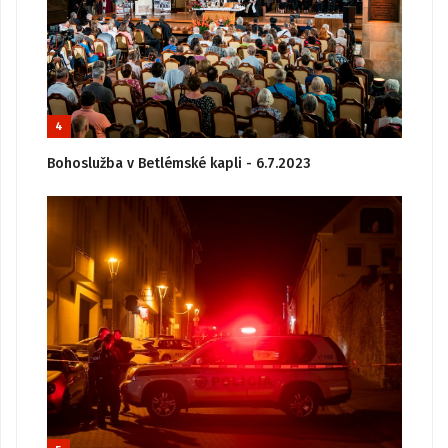
4
Bohoslužba v Betlémské kapli - 6.7.2023