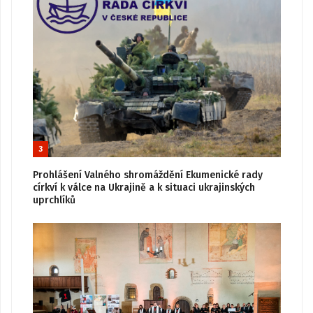
3
Prohlášení Valného shromáždění Ekumenické rady
církví k válce na Ukrajině a k situaci ukrajinských
uprchlíků