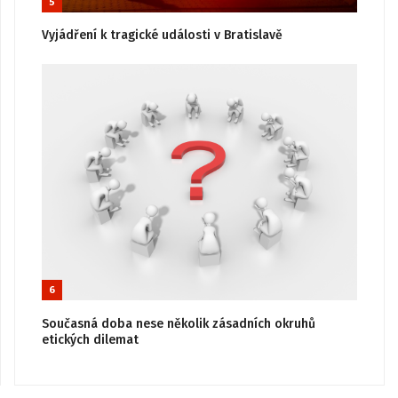
5
Vyjádření k tragické události v Bratislavě
6
Současná doba nese několik zásadních okruhů
etických dilemat