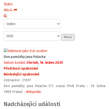
Týden
Měsíc
Měsíc
Den památky Jana Palacha
Datum konání:
čtvrtek, 16. leden 2025
Předchozí opakování
Následující opakování
Zobrazení
: 31697
Den památky Jana Palacha (11. srpna 1948 Praha – 19. ledna
1969 Praha) -
Wikipedie
.
Nadcházející události