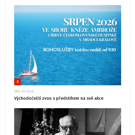
3
SRP, 05 2026
Východočeští zvou s předstihem na své akce