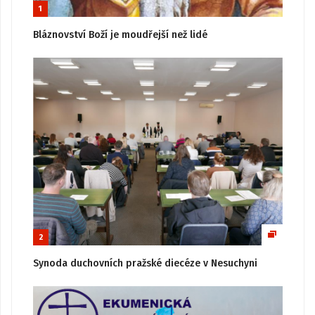
1
Bláznovství Boží je moudřejší než lidé
2
Synoda duchovních pražské diecéze v Nesuchyni