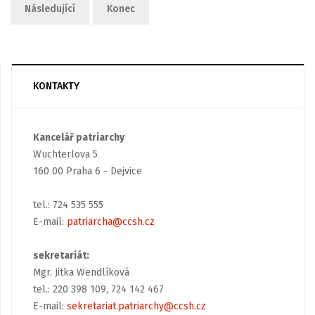
Následující
Konec
KONTAKTY
Kancelář patriarchy
Wuchterlova 5
160 00 Praha 6 - Dejvice
tel.: 724 535 555
E-mail:
patriarcha@ccsh.cz
sekretariát:
Mgr. Jitka Wendlíková
tel.: 220 398 109, 724 142 467
E-mail:
sekretariat.patriarchy@ccsh.cz