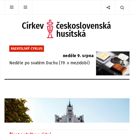
KAZATELSKÝ CYKLUS
neděle 9. srpna
Neděle po svatém Duchu (19. v mezidobí)