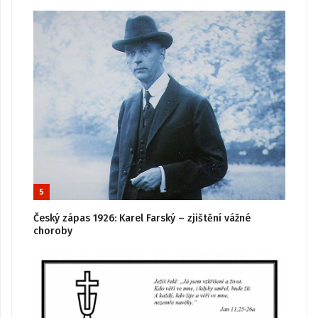
5
Český zápas 1926: Karel Farský – zjištění vážné
choroby