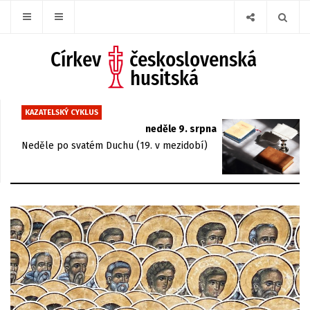
KAZATELSKÝ CYKLUS
neděle 9. srpna
Neděle po svatém Duchu (19. v mezidobí)