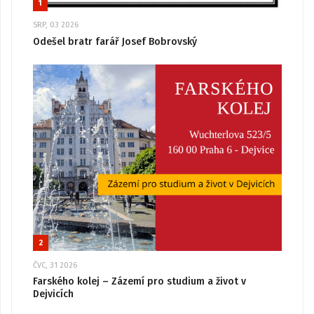
1
SRP, 03 2026
Odešel bratr farář Josef Bobrovský
2
ČVC, 31 2026
Farského kolej – Zázemí pro studium a život v
Dejvicích