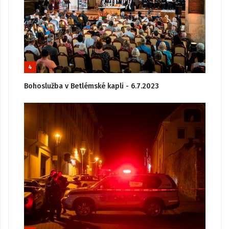
4
Bohoslužba v Betlémské kapli - 6.7.2023