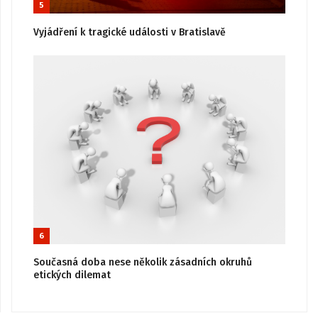
5
Vyjádření k tragické události v Bratislavě
6
Současná doba nese několik zásadních okruhů
etických dilemat