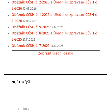
Oběžník CČSH č. 2-2026 s Úředními zprávami CČSH č.
2-2026
12.03.2026
Oběžník CČSH č. 1-2026 s Úředními zprávami CČSH č.
1-2026
12.01.2026
Oběžník CČSH č. 9-2025
19.12.2025
Oběžník CČSH č. 8-2025 s Úředními zprávami CČSH č.
3-2025
27.11.2025
Oběžník CČSH č. 7-2025
13.10.2025
Zobrazit úřední desku
NEJČTENĚJŠÍ
TÝDEN