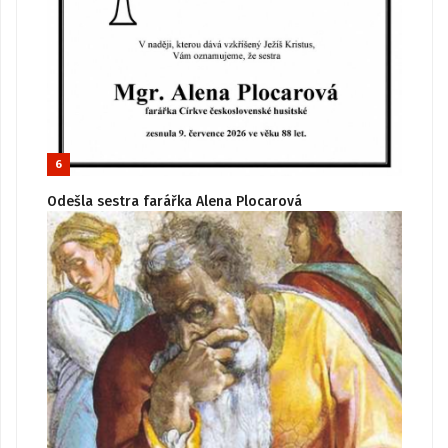
6
Odešla sestra farářka Alena Plocarová