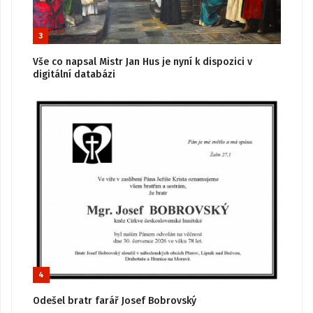
3
Vše co napsal Mistr Jan Hus je nyní k dispozici v
digitální databázi
4
Odešel bratr farář Josef Bobrovský