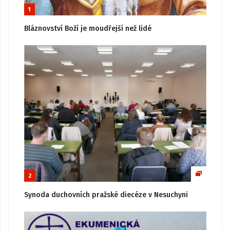
1
Bláznovství Boží je moudřejší než lidé
2
Synoda duchovních pražské diecéze v Nesuchyni