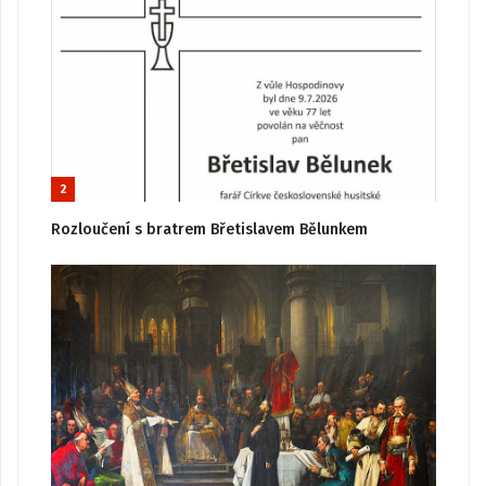
2
Rozloučení s bratrem Břetislavem Bělunkem