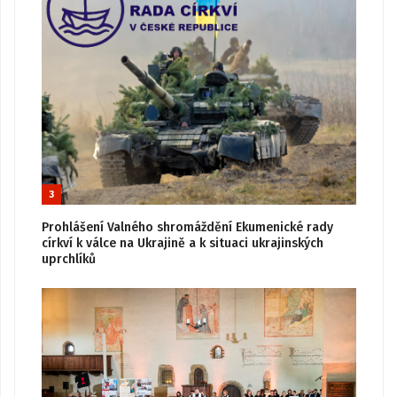
3
Prohlášení Valného shromáždění Ekumenické rady
církví k válce na Ukrajině a k situaci ukrajinských
uprchlíků