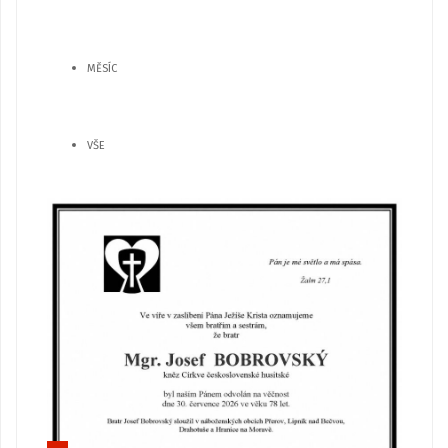
MĚSÍC
VŠE