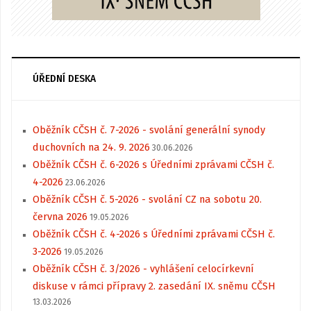
ÚŘEDNÍ DESKA
Oběžník CČSH č. 7-2026 - svolání generální synody
duchovních na 24. 9. 2026
30.06.2026
Oběžník CČSH č. 6-2026 s Úředními zprávami CČSH č.
4-2026
23.06.2026
Oběžník CČSH č. 5-2026 - svolání CZ na sobotu 20.
června 2026
19.05.2026
Oběžník CČSH č. 4-2026 s Úředními zprávami CČSH č.
3-2026
19.05.2026
Oběžník CČSH č. 3/2026 - vyhlášení celocírkevní
diskuse v rámci přípravy 2. zasedání IX. sněmu CČSH
13.03.2026