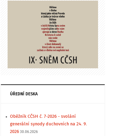
ÚŘEDNÍ DESKA
Oběžník CČSH č. 7-2026 - svolání
generální synody duchovních na 24. 9.
2026
30.06.2026