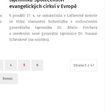
evangelických církví v Evropě
a
V pondělí 27. 4. se uskutečnila v Lutherově kostele
o
ve Vídni slavnostní bohoslužba s rozloučením
generálního tajemníka Dr. Mario Fischera
a uvedením nové generální tajemnice Dr. Susane
Schenkové (na snímku).
4
5
6
Strana 5 z 47
Konec