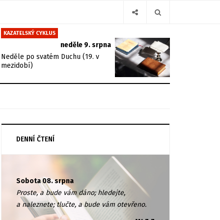
KAZATELSKÝ CYKLUS
neděle 9. srpna
Neděle po svatém Duchu (19. v
mezidobí)
DENNÍ ČTENÍ
Sobota 08. srpna
Proste, a bude vám dáno; hledejte,
a naleznete; tlučte, a bude vám otevřeno.