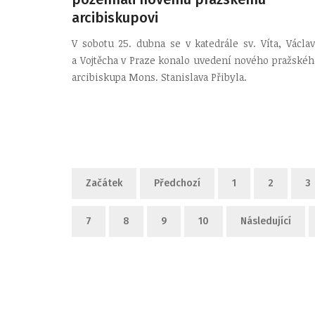
arcibiskupovi
V sobotu 25. dubna se v katedrále sv. Víta, Václav
a Vojtěcha v Praze konalo uvedení nového pražskéh
arcibiskupa Mons. Stanislava Přibyla.
Začátek
Předchozí
1
2
3
7
8
9
10
Následující