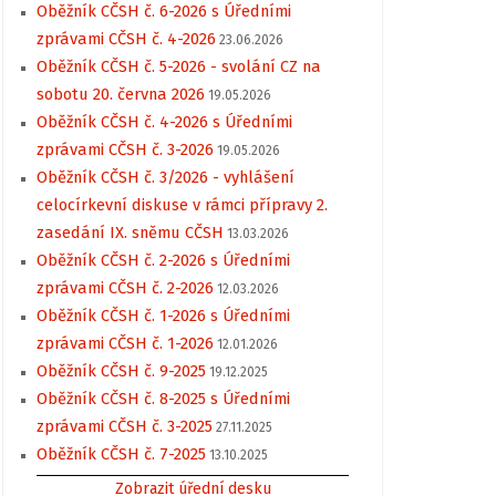
Oběžník CČSH č. 6-2026 s Úředními
zprávami CČSH č. 4-2026
23.06.2026
Oběžník CČSH č. 5-2026 - svolání CZ na
sobotu 20. června 2026
19.05.2026
Oběžník CČSH č. 4-2026 s Úředními
zprávami CČSH č. 3-2026
19.05.2026
Oběžník CČSH č. 3/2026 - vyhlášení
celocírkevní diskuse v rámci přípravy 2.
zasedání IX. sněmu CČSH
13.03.2026
Oběžník CČSH č. 2-2026 s Úředními
zprávami CČSH č. 2-2026
12.03.2026
Oběžník CČSH č. 1-2026 s Úředními
zprávami CČSH č. 1-2026
12.01.2026
Oběžník CČSH č. 9-2025
19.12.2025
Oběžník CČSH č. 8-2025 s Úředními
zprávami CČSH č. 3-2025
27.11.2025
Oběžník CČSH č. 7-2025
13.10.2025
Zobrazit úřední desku