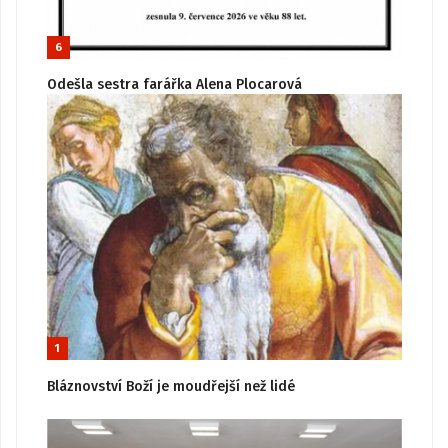
6
Odešla sestra farářka Alena Plocarová
1
Bláznovství Boží je moudřejší než lidé