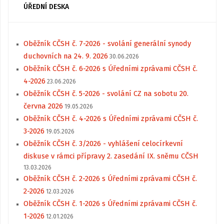
ÚŘEDNÍ DESKA
Oběžník CČSH č. 7-2026 - svolání generální synody
duchovních na 24. 9. 2026
30.06.2026
Oběžník CČSH č. 6-2026 s Úředními zprávami CČSH č.
4-2026
23.06.2026
Oběžník CČSH č. 5-2026 - svolání CZ na sobotu 20.
června 2026
19.05.2026
Oběžník CČSH č. 4-2026 s Úředními zprávami CČSH č.
3-2026
19.05.2026
Oběžník CČSH č. 3/2026 - vyhlášení celocírkevní
diskuse v rámci přípravy 2. zasedání IX. sněmu CČSH
13.03.2026
Oběžník CČSH č. 2-2026 s Úředními zprávami CČSH č.
2-2026
12.03.2026
Oběžník CČSH č. 1-2026 s Úředními zprávami CČSH č.
1-2026
12.01.2026