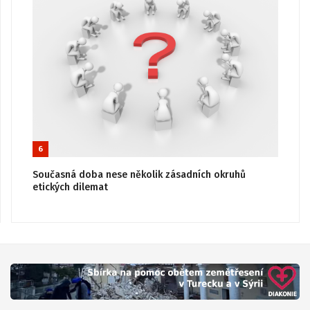
6
Současná doba nese několik zásadních okruhů
etických dilemat