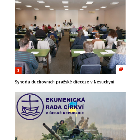
2
Synoda duchovních pražské diecéze v Nesuchyni