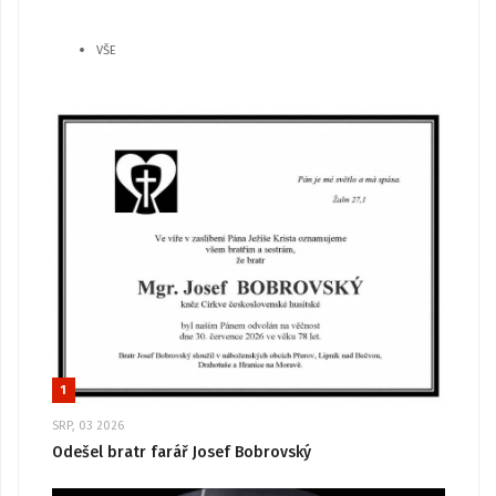
VŠE
1
SRP, 03 2026
Odešel bratr farář Josef Bobrovský