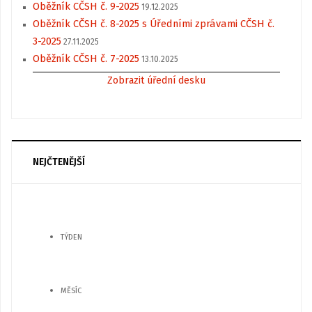
Oběžník CČSH č. 9-2025
19.12.2025
Oběžník CČSH č. 8-2025 s Úředními zprávami CČSH č.
3-2025
27.11.2025
Oběžník CČSH č. 7-2025
13.10.2025
Zobrazit úřední desku
NEJČTENĚJŠÍ
TÝDEN
MĚSÍC