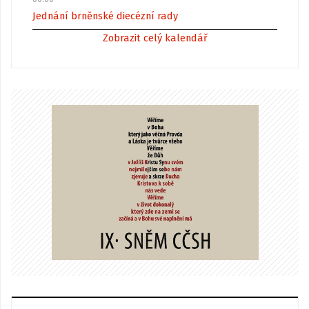
Jednání brněnské diecézní rady
Zobrazit celý kalendář