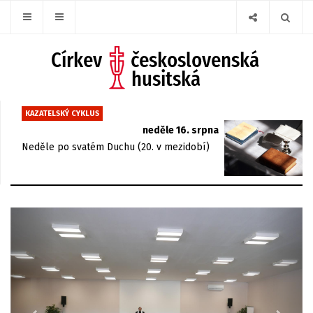
KAZATELSKÝ CYKLUS
neděle 16. srpna
Neděle po svatém Duchu (20. v mezidobí)
Previous
Next