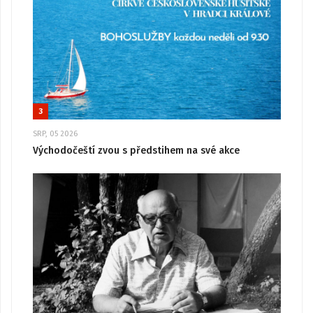
3
SRP, 05 2026
Východočeští zvou s předstihem na své akce