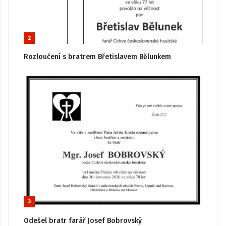
2
Rozloučení s bratrem Břetislavem Bělunkem
3
Odešel bratr farář Josef Bobrovský