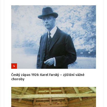
4
Český zápas 1926: Karel Farský – zjištění vážné
choroby