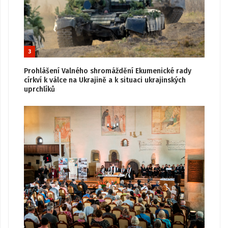
3
Prohlášení Valného shromáždění Ekumenické rady
církví k válce na Ukrajině a k situaci ukrajinských
uprchlíků