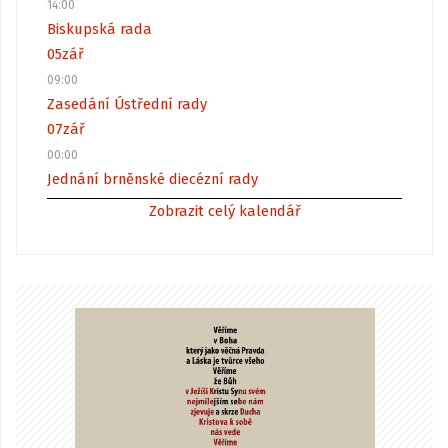
14:00
Biskupská rada
05
zář
09:00
Zasedání Ústřední rady
07
zář
00:00
Jednání brněnské diecézní rady
Zobrazit celý kalendář