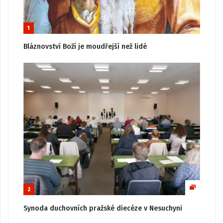
1
Bláznovství Boží je moudřejší než lidé
2
Synoda duchovních pražské diecéze v Nesuchyni