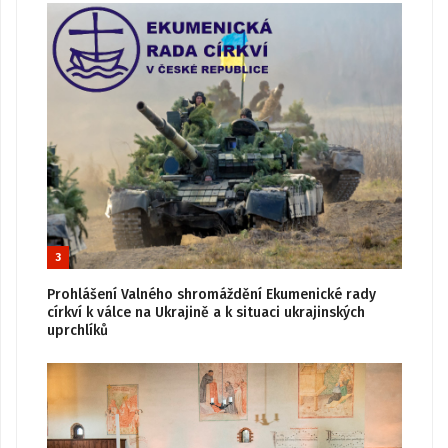
3
Prohlášení Valného shromáždění Ekumenické rady
církví k válce na Ukrajině a k situaci ukrajinských
uprchlíků