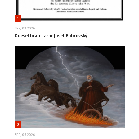
1
SRP, 03 2026
Odešel bratr farář Josef Bobrovský
2
SRP, 06 2026