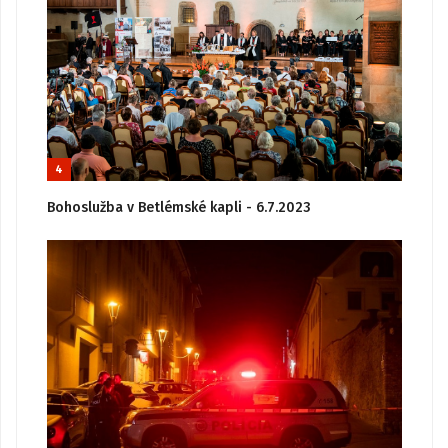
4
Bohoslužba v Betlémské kapli - 6.7.2023