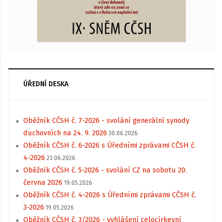
ÚŘEDNÍ DESKA
Oběžník CČSH č. 7-2026 - svolání generální synody
duchovních na 24. 9. 2026
30.06.2026
Oběžník CČSH č. 6-2026 s Úředními zprávami CČSH č.
4-2026
23.06.2026
Oběžník CČSH č. 5-2026 - svolání CZ na sobotu 20.
června 2026
19.05.2026
Oběžník CČSH č. 4-2026 s Úředními zprávami CČSH č.
3-2026
19.05.2026
Oběžník CČSH č. 3/2026 - vyhlášení celocírkevní