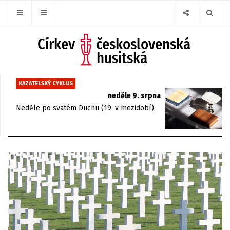
KAZATELSKÝ CYKLUS
neděle 9. srpna
Neděle po svatém Duchu (19. v mezidobí)