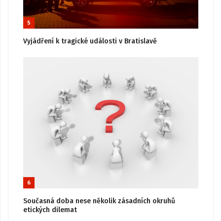
5
Vyjádření k tragické události v Bratislavě
6
Současná doba nese několik zásadních okruhů
etických dilemat