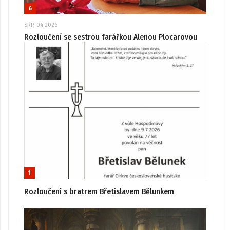
6
SRP, 04 2026
Rozloučení se sestrou farářkou Alenou Plocarovou
1
Rozloučení s bratrem Břetislavem Bělunkem