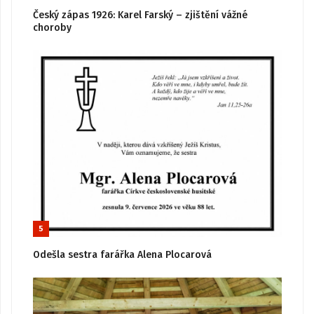
Český zápas 1926: Karel Farský – zjištění vážné
choroby
5
Odešla sestra farářka Alena Plocarová