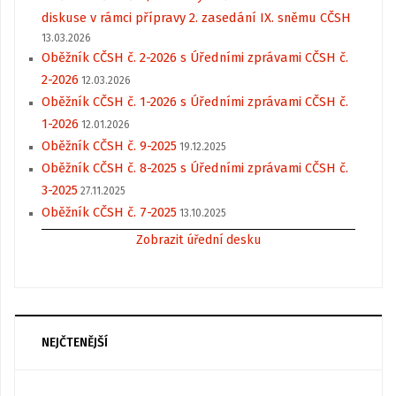
diskuse v rámci přípravy 2. zasedání IX. sněmu CČSH
13.03.2026
Oběžník CČSH č. 2-2026 s Úředními zprávami CČSH č.
2-2026
12.03.2026
Oběžník CČSH č. 1-2026 s Úředními zprávami CČSH č.
1-2026
12.01.2026
Oběžník CČSH č. 9-2025
19.12.2025
Oběžník CČSH č. 8-2025 s Úředními zprávami CČSH č.
3-2025
27.11.2025
Oběžník CČSH č. 7-2025
13.10.2025
Zobrazit úřední desku
NEJČTENĚJŠÍ