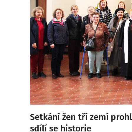
Setkání žen tří zemí pro
sdílí se historie