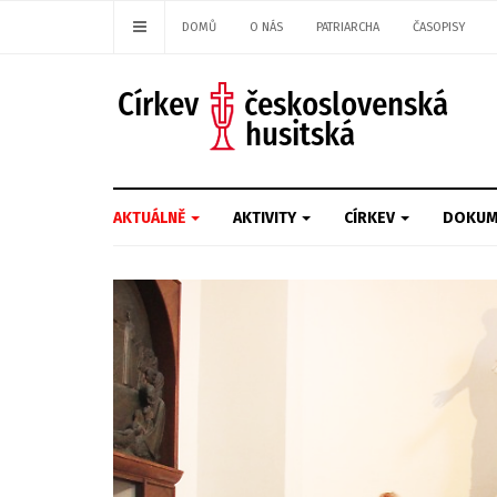
DOMŮ
O NÁS
PATRIARCHA
ČASOPISY
AKTUÁLNĚ
AKTIVITY
CÍRKEV
DOKUM