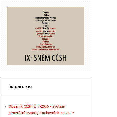
ÚŘEDNÍ DESKA
Oběžník CČSH č. 7-2026 - svolání
generální synody duchovních na 24. 9.