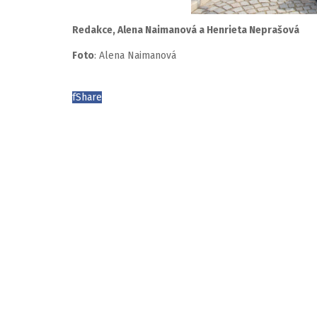
Redakce, Alena Naimanová a Henrieta Neprašová
Foto
: Alena Naimanová
f
Share