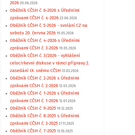
2026
30.06.2026
Oběžník CČSH č. 6-2026 s Úředními
zprávami CČSH č. 4-2026
23.06.2026
Oběžník CČSH č. 5-2026 - svolání CZ na
sobotu 20. června 2026
19.05.2026
Oběžník CČSH č. 4-2026 s Úředními
zprávami CČSH č. 3-2026
19.05.2026
Oběžník CČSH č. 3/2026 - vyhlášení
celocírkevní diskuse v rámci přípravy 2.
zasedání IX. sněmu CČSH
13.03.2026
Oběžník CČSH č. 2-2026 s Úředními
zprávami CČSH č. 2-2026
12.03.2026
Oběžník CČSH č. 1-2026 s Úředními
zprávami CČSH č. 1-2026
12.01.2026
Oběžník CČSH č. 9-2025
19.12.2025
Oběžník CČSH č. 8-2025 s Úředními
zprávami CČSH č. 3-2025
27.11.2025
Oběžník CČSH č. 7-2025
13.10.2025