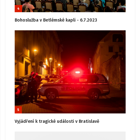
4
Bohoslužba v Betlémské kapli - 6.7.2023
5
Vyjádření k tragické události v Bratislavě