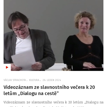
VÁCLAV STRACHOTA
KULTURA
26. LEDEN 2024
Videozáznam ze slavnostního večera k 20
letům „Dialogu na cestě“
Videozáznam ze slavnostního večera k 20 letům „Dialogu na