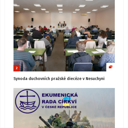
2
Synoda duchovních pražské diecéze v Nesuchyni