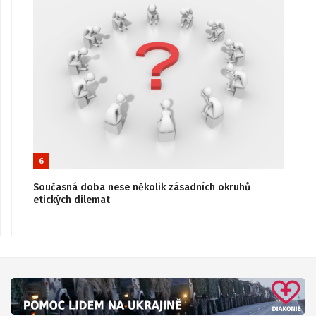
6
Současná doba nese několik zásadních okruhů
etických dilemat