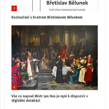
2
Rozloučení s bratrem Břetislavem Bělunkem
3
Vše co napsal Mistr Jan Hus je nyní k dispozici v
digitální databázi