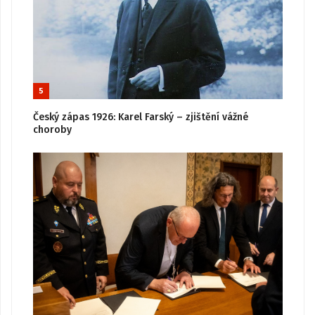
5
Český zápas 1926: Karel Farský – zjištění vážné
choroby