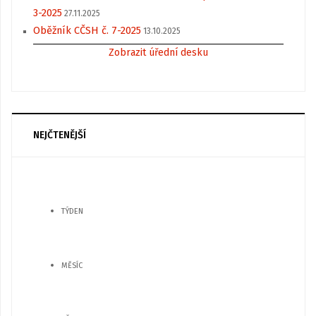
3-2025
27.11.2025
Oběžník CČSH č. 7-2025
13.10.2025
Zobrazit úřední desku
NEJČTENĚJŠÍ
TÝDEN
MĚSÍC