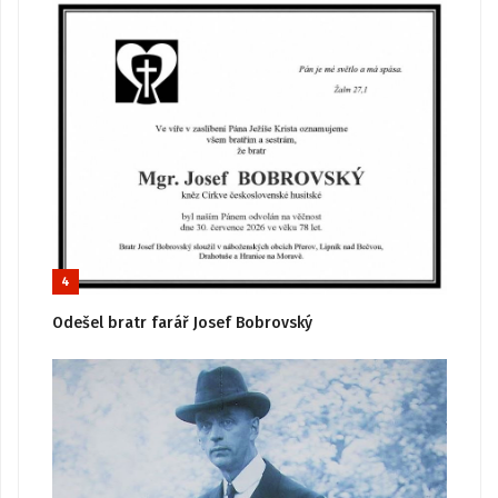
4
Odešel bratr farář Josef Bobrovský