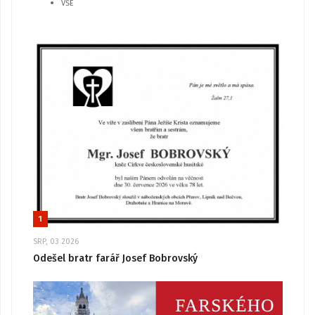
VŠE
1
SRP, 03 2026
Odešel bratr farář Josef Bobrovský