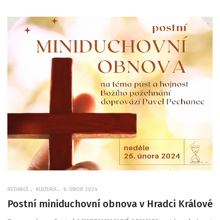
REDAKCE
KULTURA
6. ÚNOR 2024
Postní miniduchovní obnova v Hradci Králové