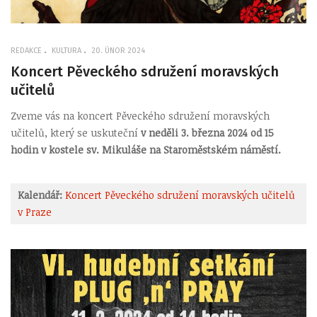
REDAKCE
KULTURA
20. ÚNOR 2024
Koncert Pěveckého sdružení moravských
učitelů
Zveme vás na koncert Pěveckého sdružení moravských
učitelů, který se uskuteční
v neděli 3. března 2024 od 15
hodin v kostele sv. Mikuláše na Staroměstském náměstí.
Kalendář:
Koncert Pěveckého sdružení moravských učitelů
v Praze