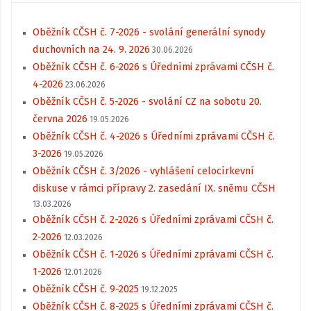
Oběžník CČSH č. 7-2026 - svolání generální synody
duchovních na 24. 9. 2026
30.06.2026
Oběžník CČSH č. 6-2026 s Úředními zprávami CČSH č.
4-2026
23.06.2026
Oběžník CČSH č. 5-2026 - svolání CZ na sobotu 20.
června 2026
19.05.2026
Oběžník CČSH č. 4-2026 s Úředními zprávami CČSH č.
3-2026
19.05.2026
Oběžník CČSH č. 3/2026 - vyhlášení celocírkevní
diskuse v rámci přípravy 2. zasedání IX. sněmu CČSH
13.03.2026
Oběžník CČSH č. 2-2026 s Úředními zprávami CČSH č.
2-2026
12.03.2026
Oběžník CČSH č. 1-2026 s Úředními zprávami CČSH č.
1-2026
12.01.2026
Oběžník CČSH č. 9-2025
19.12.2025
Oběžník CČSH č. 8-2025 s Úředními zprávami CČSH č.