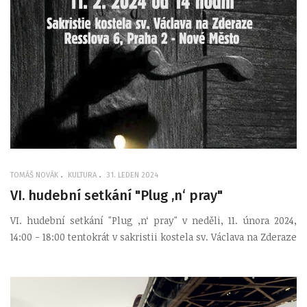
TOMÁŠ NOVÁK
KULTURA
31. LEDEN 2024
VI. hudební setkání "Plug ,n‘ pray"
VI. hudební setkání "Plug ,n‘ pray" v neděli, 11. února 2024,
14:00 - 18:00 tentokrát v sakristii kostela sv. Václava na Zderaze