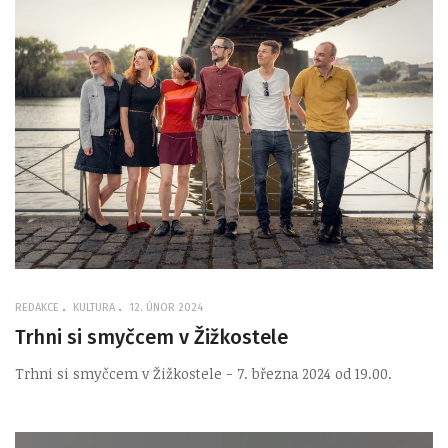
REDAKCE
KULTURA
12. ÚNOR 2024
Trhni si smyčcem v Žižkostele
Trhni si smyčcem v Žižkostele - 7. března 2024 od 19.00.