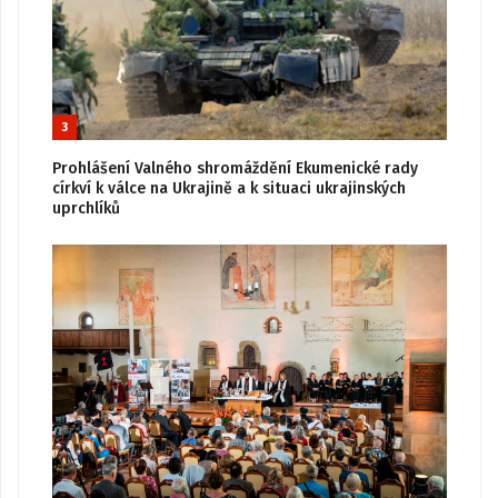
3
Prohlášení Valného shromáždění Ekumenické rady
církví k válce na Ukrajině a k situaci ukrajinských
uprchlíků