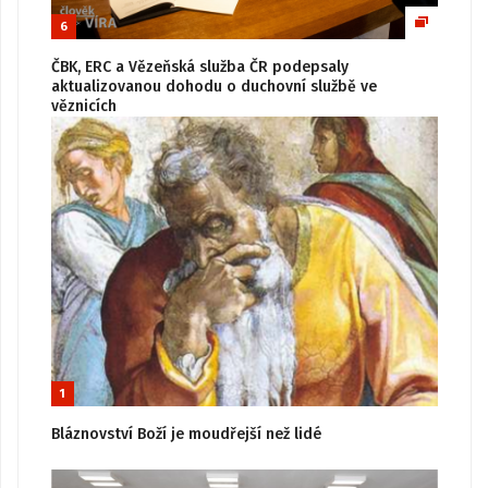
6
ČBK, ERC a Vězeňská služba ČR podepsaly
aktualizovanou dohodu o duchovní službě ve
věznicích
1
Bláznovství Boží je moudřejší než lidé