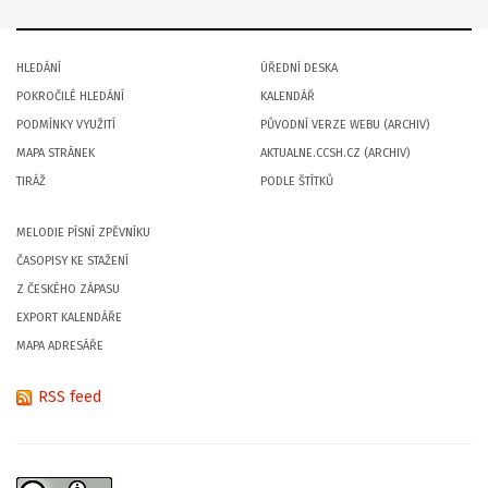
HLEDÁNÍ
ÚŘEDNÍ DESKA
POKROČILÉ HLEDÁNÍ
KALENDÁŘ
PODMÍNKY VYUŽITÍ
PŮVODNÍ VERZE WEBU (ARCHIV)
MAPA STRÁNEK
AKTUALNE.CCSH.CZ (ARCHIV)
TIRÁŽ
PODLE ŠTÍTKŮ
MELODIE PÍSNÍ ZPĚVNÍKU
ČASOPISY KE STAŽENÍ
Z ČESKÉHO ZÁPASU
EXPORT KALENDÁŘE
MAPA ADRESÁŘE
RSS feed