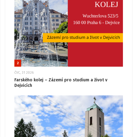
2
ČVC, 31 2026
Farského kolej – Zázemí pro studium a život v
Dejvicích