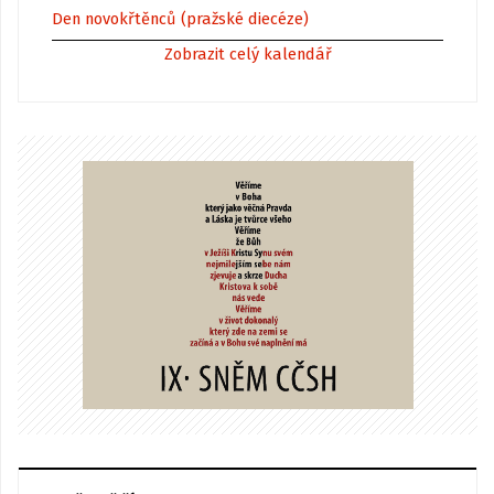
Den novokřtěnců (pražské diecéze)
Zobrazit celý kalendář