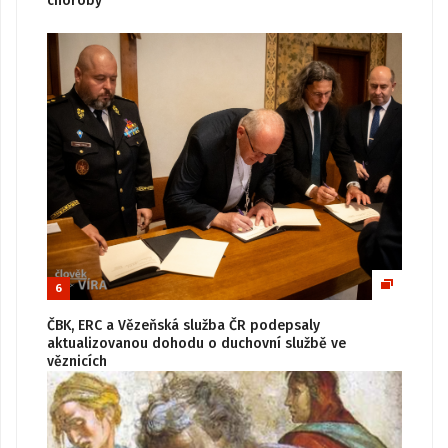
choroby
6
ČBK, ERC a Vězeňská služba ČR podepsaly
aktualizovanou dohodu o duchovní službě ve
věznicích