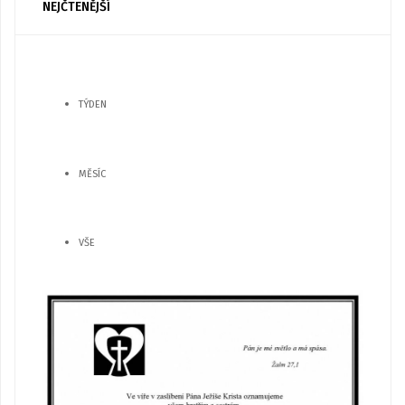
NEJČTENĚJŠÍ
TÝDEN
MĚSÍC
VŠE