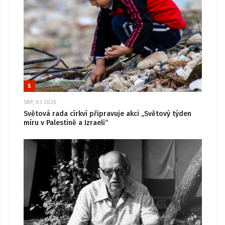
5
SRP, 03 2026
Světová rada církví připravuje akci „Světový týden
míru v Palestině a Izraeli“