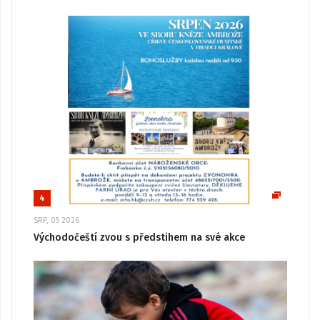
4
SRP, 05 2026
Východočeští zvou s předstihem na své akce