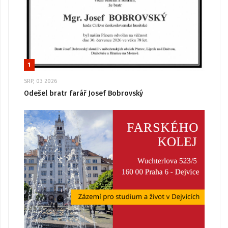
1
SRP, 03 2026
Odešel bratr farář Josef Bobrovský