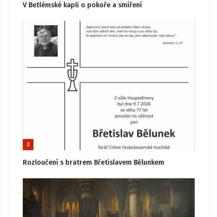
V Betlémské kapli o pokoře a smíření
2
Rozloučení s bratrem Břetislavem Bělunkem