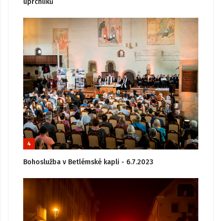
uprchlíků
4
Bohoslužba v Betlémské kapli - 6.7.2023