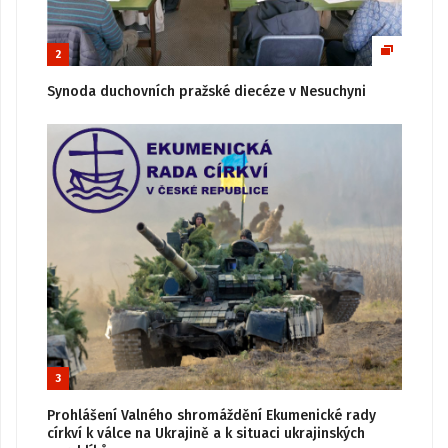
2
Synoda duchovních pražské diecéze v Nesuchyni
3
Prohlášení Valného shromáždění Ekumenické rady
církví k válce na Ukrajině a k situaci ukrajinských