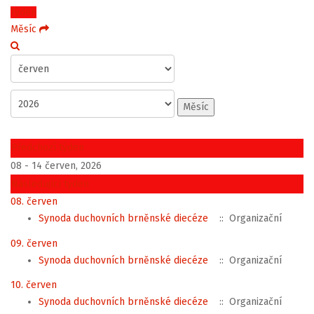
Týden
Měsíc
Měsíc
Předchozí týden
08 - 14 červen, 2026
Následující týden
08. červen
Synoda duchovních brněnské diecéze
:: Organizační
09. červen
Synoda duchovních brněnské diecéze
:: Organizační
10. červen
Synoda duchovních brněnské diecéze
:: Organizační