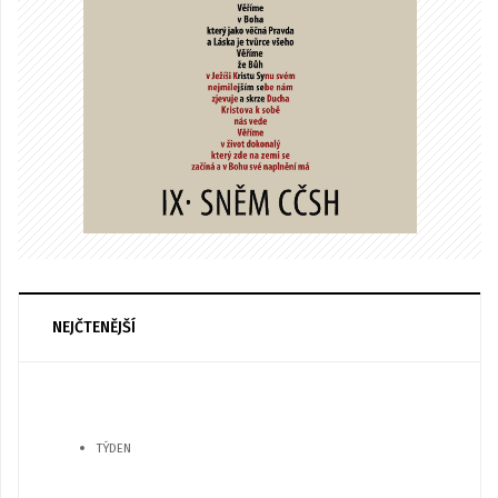
NEJČTENĚJŠÍ
TÝDEN