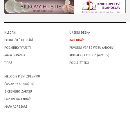
HLEDÁNÍ
ÚŘEDNÍ DESKA
POKROČILÉ HLEDÁNÍ
KALENDÁŘ
PODMÍNKY VYUŽITÍ
PŮVODNÍ VERZE WEBU (ARCHIV)
MAPA STRÁNEK
AKTUALNE.CCSH.CZ (ARCHIV)
TIRÁŽ
PODLE ŠTÍTKŮ
MELODIE PÍSNÍ ZPĚVNÍKU
ČASOPISY KE STAŽENÍ
Z ČESKÉHO ZÁPASU
EXPORT KALENDÁŘE
MAPA ADRESÁŘE