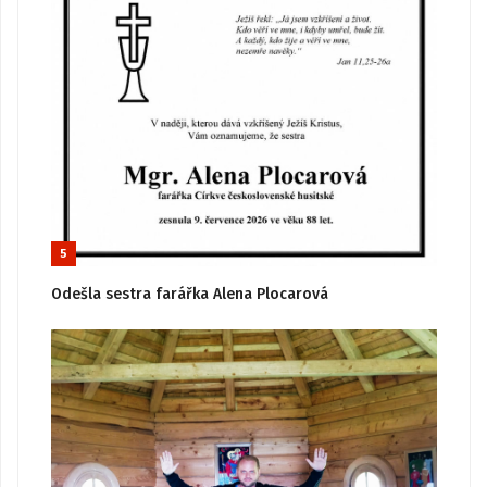
5
Odešla sestra farářka Alena Plocarová