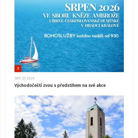
3
SRP, 05 2026
Východočeští zvou s předstihem na své akce