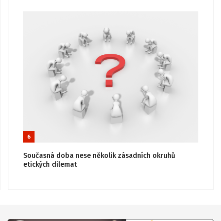
6
Současná doba nese několik zásadních okruhů
etických dilemat