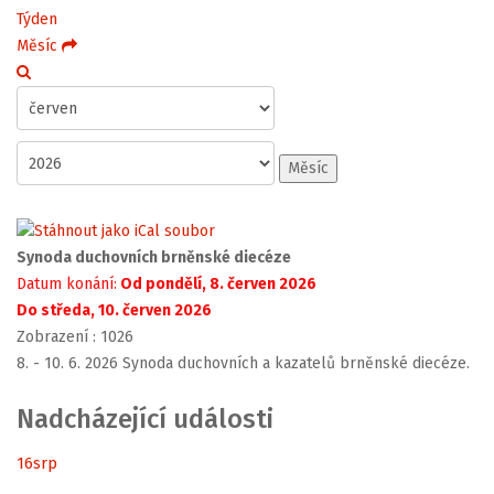
Týden
Měsíc
Měsíc
Synoda duchovních brněnské diecéze
Datum konání:
Od pondělí, 8. červen 2026
Do středa, 10. červen 2026
Zobrazení
: 1026
8. - 10. 6. 2026 Synoda duchovních a kazatelů brněnské diecéze.
Nadcházející události
16
srp