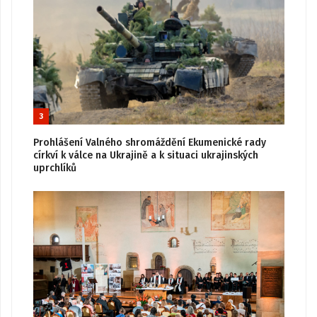
3
Prohlášení Valného shromáždění Ekumenické rady
církví k válce na Ukrajině a k situaci ukrajinských
uprchlíků