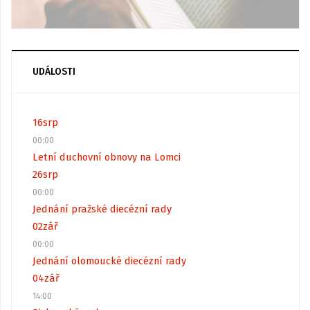
UDÁLOSTI
16
srp
00:00
Letní duchovní obnovy na Lomci
26
srp
00:00
Jednání pražské diecézní rady
02
zář
00:00
Jednání olomoucké diecézní rady
04
zář
14:00