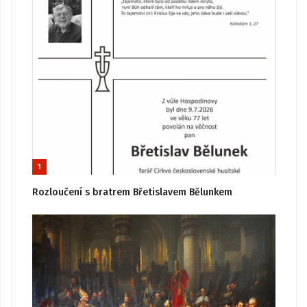
1
Rozloučení s bratrem Břetislavem Bělunkem