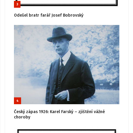
3
Odešel bratr farář Josef Bobrovský
4
Český zápas 1926: Karel Farský – zjištění vážné
choroby