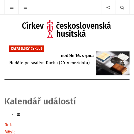
KAZATELSKÝ CYKLUS
neděle 16. srpna
Neděle po svatém Duchu (20. v mezidobí)
Kalendář událostí
Rok
Měsíc