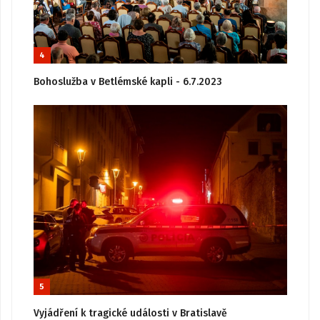
4
Bohoslužba v Betlémské kapli - 6.7.2023
5
Vyjádření k tragické události v Bratislavě