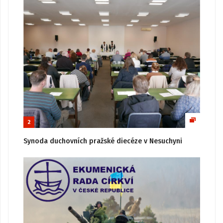
2
Synoda duchovních pražské diecéze v Nesuchyni