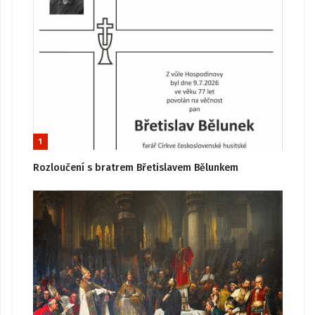
1
Rozloučení s bratrem Břetislavem Bělunkem