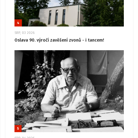
4
SRP, 03 2026
Oslava 90. výročí zavěšení zvonů - i tancem!
5