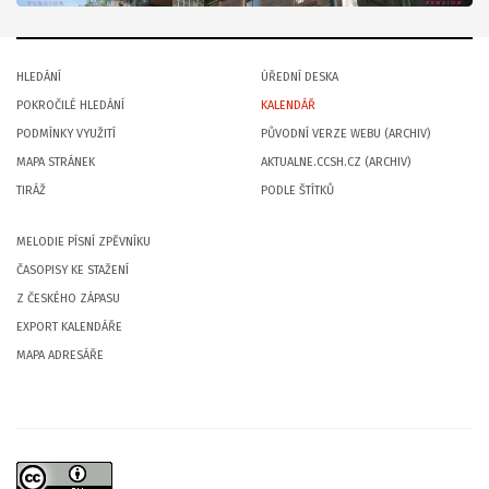
HLEDÁNÍ
ÚŘEDNÍ DESKA
POKROČILÉ HLEDÁNÍ
KALENDÁŘ
PODMÍNKY VYUŽITÍ
PŮVODNÍ VERZE WEBU (ARCHIV)
MAPA STRÁNEK
AKTUALNE.CCSH.CZ (ARCHIV)
TIRÁŽ
PODLE ŠTÍTKŮ
MELODIE PÍSNÍ ZPĚVNÍKU
ČASOPISY KE STAŽENÍ
Z ČESKÉHO ZÁPASU
EXPORT KALENDÁŘE
MAPA ADRESÁŘE