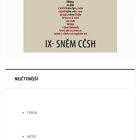
NEJČTENĚJŠÍ
TÝDEN
MĚSÍC