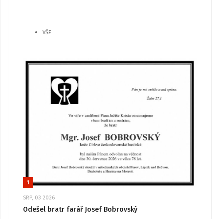
VŠE
1
SRP, 03 2026
Odešel bratr farář Josef Bobrovský