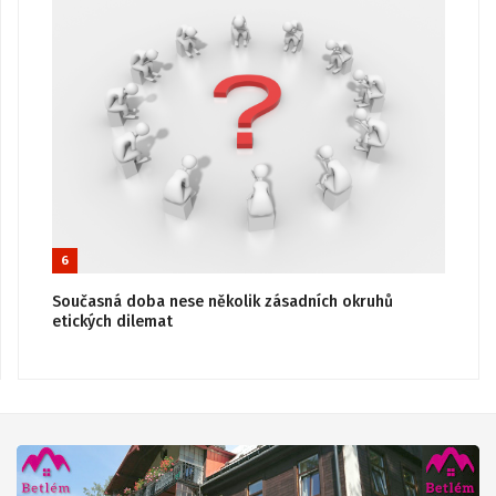
6
Současná doba nese několik zásadních okruhů
etických dilemat