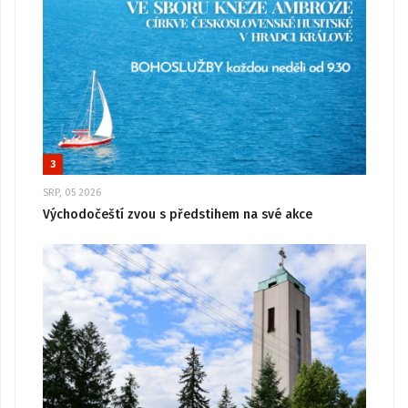
3
SRP, 05 2026
Východočeští zvou s předstihem na své akce