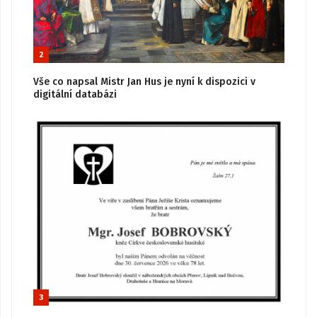
2
Vše co napsal Mistr Jan Hus je nyní k dispozici v
digitální databázi
3