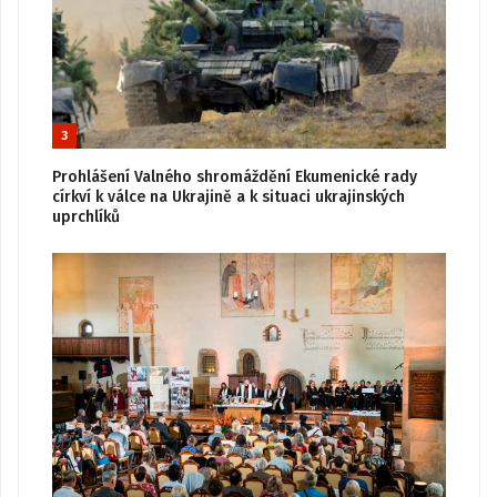
3
Prohlášení Valného shromáždění Ekumenické rady
církví k válce na Ukrajině a k situaci ukrajinských
uprchlíků