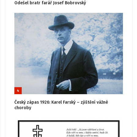
Odešel bratr farář Josef Bobrovský
4
Český zápas 1926: Karel Farský – zjištění vážné
choroby