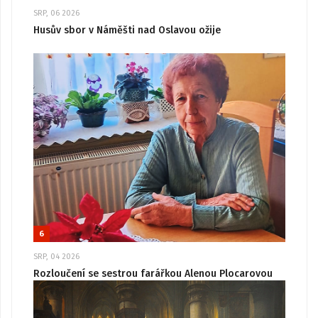
SRP, 06 2026
Husův sbor v Náměšti nad Oslavou ožije
6
SRP, 04 2026
Rozloučení se sestrou farářkou Alenou Plocarovou