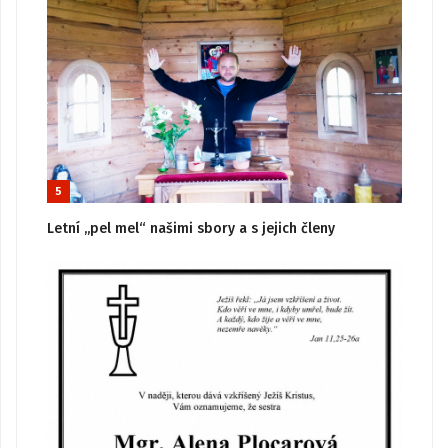
5
Letní „pel mel“ našimi sbory a s jejich členy