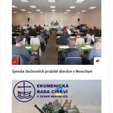
2
Synoda duchovních pražské diecéze v Nesuchyni