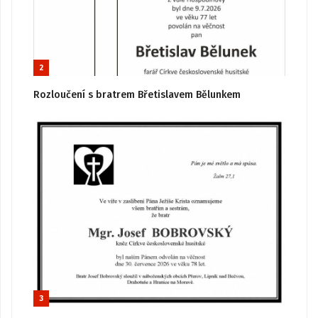
2
Rozloučení s bratrem Břetislavem Bělunkem
3