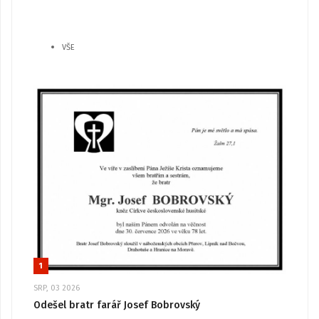
VŠE
1
SRP, 03 2026
Odešel bratr farář Josef Bobrovský