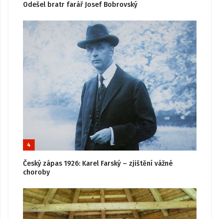
Odešel bratr farář Josef Bobrovský
4
Český zápas 1926: Karel Farský – zjištění vážné
choroby