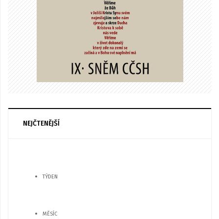
NEJČTENĚJŠÍ
TÝDEN
MĚSÍC