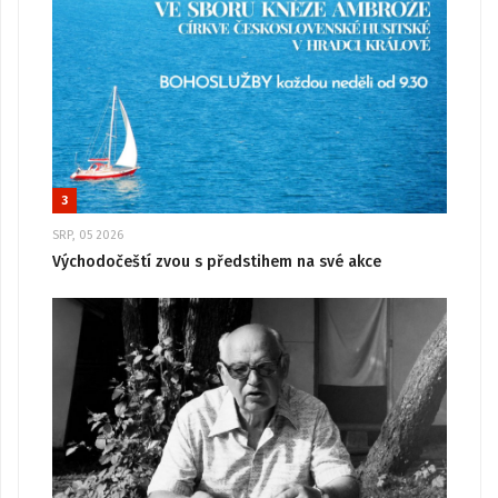
3
SRP, 05 2026
Východočeští zvou s předstihem na své akce