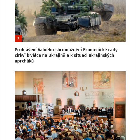
3
Prohlášení Valného shromáždění Ekumenické rady
církví k válce na Ukrajině a k situaci ukrajinských
uprchlíků