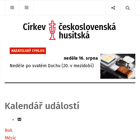
KAZATELSKÝ CYKLUS
neděle 16. srpna
Neděle po svatém Duchu (20. v mezidobí)
Kalendář událostí
Rok
Měsíc