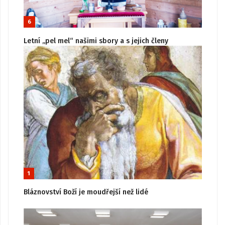
6
Letní „pel mel“ našimi sbory a s jejich členy
1
Bláznovství Boží je moudřejší než lidé