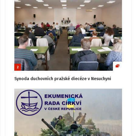
2
Synoda duchovních pražské diecéze v Nesuchyni