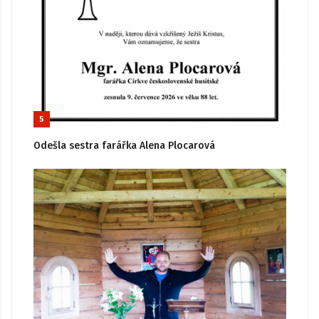
5
Odešla sestra farářka Alena Plocarová