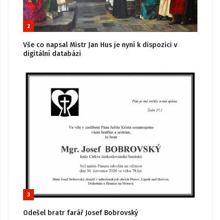
2
Vše co napsal Mistr Jan Hus je nyní k dispozici v
digitální databázi
3
Odešel bratr farář Josef Bobrovský