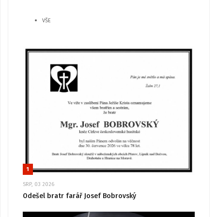
VŠE
1
SRP, 03 2026
Odešel bratr farář Josef Bobrovský