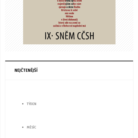
NEJČTENĚJŠÍ
TÝDEN
MĚSÍC