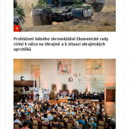
3
Prohlášení Valného shromáždění Ekumenické rady
církví k válce na Ukrajině a k situaci ukrajinských
uprchlíků