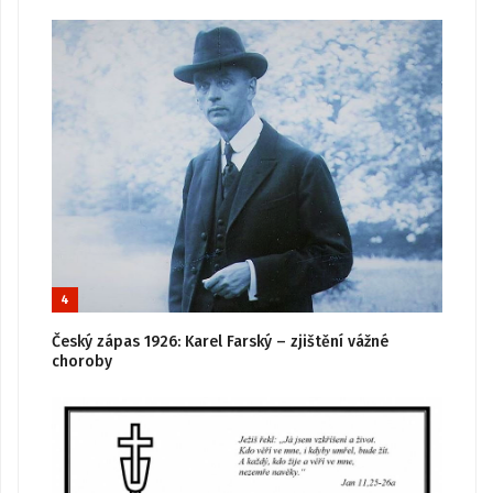
4
Český zápas 1926: Karel Farský – zjištění vážné
choroby