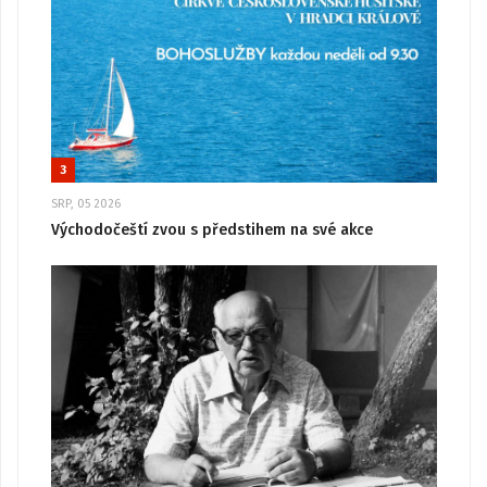
3
SRP, 05 2026
Východočeští zvou s předstihem na své akce