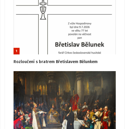
1
Rozloučení s bratrem Břetislavem Bělunkem