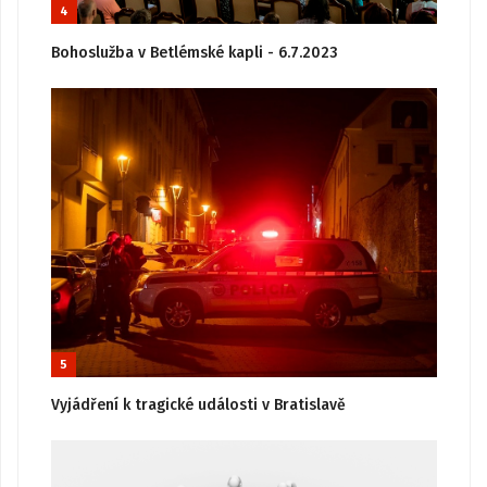
4
Bohoslužba v Betlémské kapli - 6.7.2023
5
Vyjádření k tragické události v Bratislavě