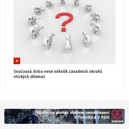
6
Současná doba nese několik zásadních okruhů
etických dilemat