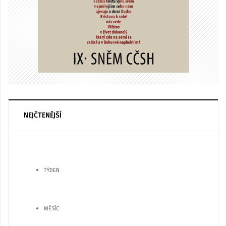
NEJČTENĚJŠÍ
TÝDEN
MĚSÍC