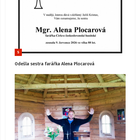
5
Odešla sestra farářka Alena Plocarová