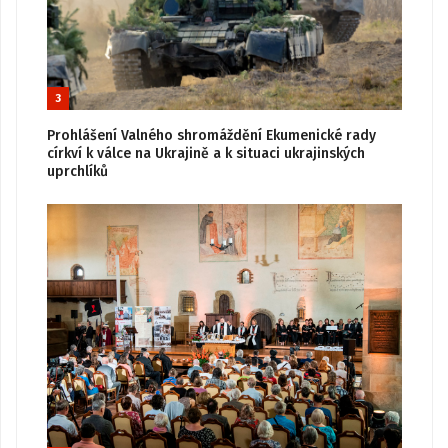
3
Prohlášení Valného shromáždění Ekumenické rady
církví k válce na Ukrajině a k situaci ukrajinských
uprchlíků