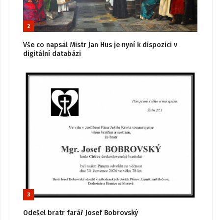
2
Vše co napsal Mistr Jan Hus je nyní k dispozici v
digitální databázi
3
Odešel bratr farář Josef Bobrovský