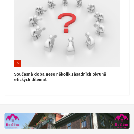
6
Současná doba nese několik zásadních okruhů
etických dilemat