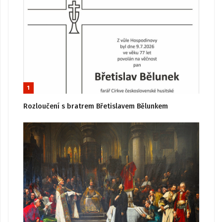
1
Rozloučení s bratrem Břetislavem Bělunkem