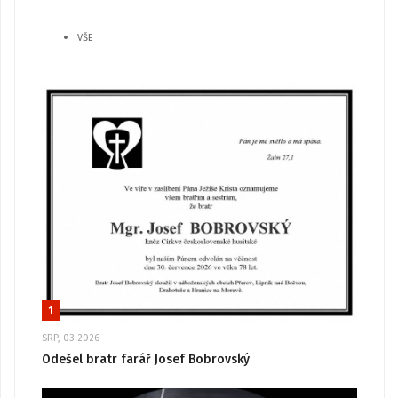
VŠE
1
SRP, 03 2026
Odešel bratr farář Josef Bobrovský