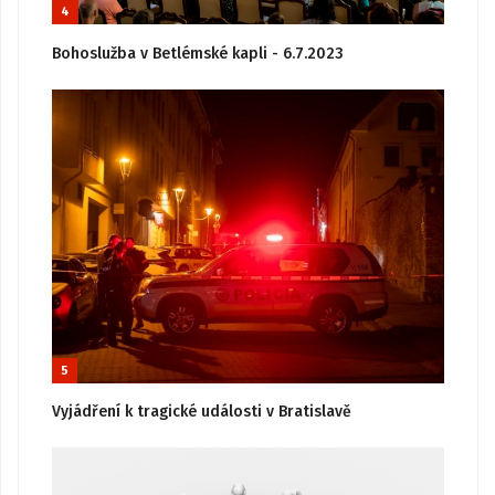
4
Bohoslužba v Betlémské kapli - 6.7.2023
5
Vyjádření k tragické události v Bratislavě