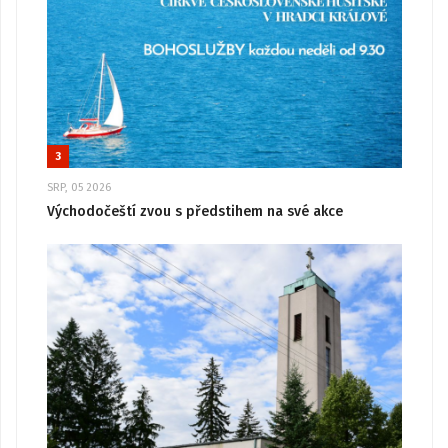
3
SRP, 05 2026
Východočeští zvou s předstihem na své akce