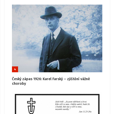
4
Český zápas 1926: Karel Farský – zjištění vážné
choroby