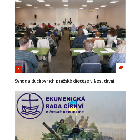
2
Synoda duchovních pražské diecéze v Nesuchyni