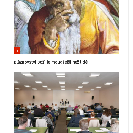
1
Bláznovství Boží je moudřejší než lidé