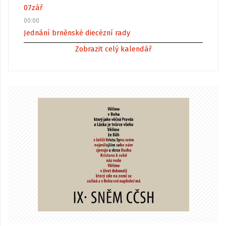
07
zář
00:00
Jednání brněnské diecézní rady
Zobrazit celý kalendář