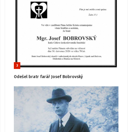
3
Odešel bratr farář Josef Bobrovský