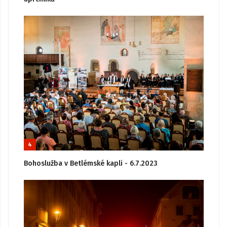
4
Bohoslužba v Betlémské kapli - 6.7.2023