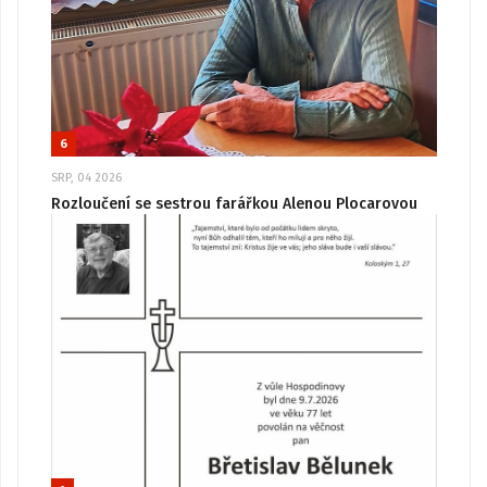
6
SRP, 04 2026
Rozloučení se sestrou farářkou Alenou Plocarovou