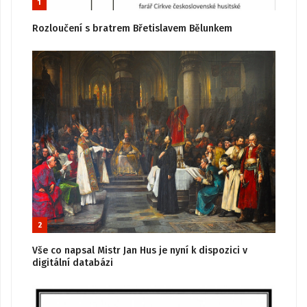
1
Rozloučení s bratrem Břetislavem Bělunkem
2
Vše co napsal Mistr Jan Hus je nyní k dispozici v
digitální databázi