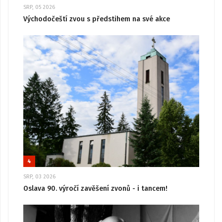
SRP, 05 2026
Východočeští zvou s předstihem na své akce
4
SRP, 03 2026
Oslava 90. výročí zavěšení zvonů - i tancem!