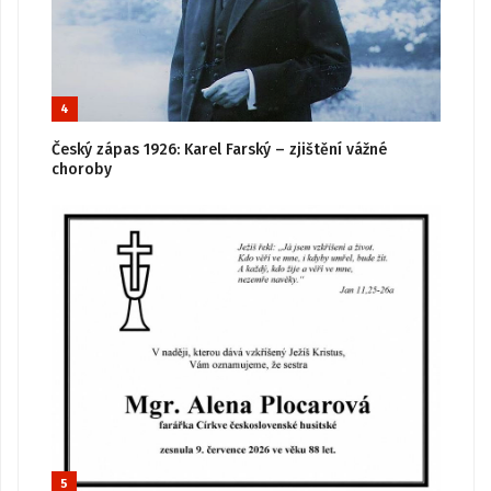
4
Český zápas 1926: Karel Farský – zjištění vážné
choroby
5