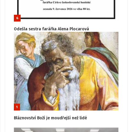
6
Odešla sestra farářka Alena Plocarová
1
Bláznovství Boží je moudřejší než lidé