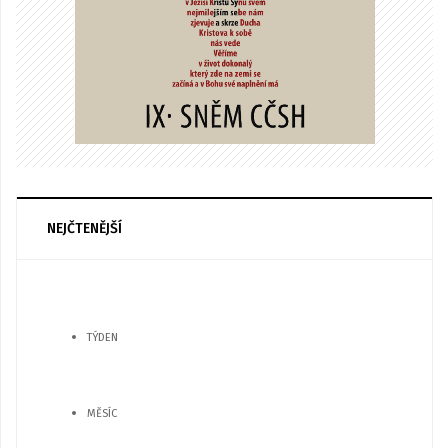
NEJČTENĚJŠÍ
TÝDEN
MĚSÍC