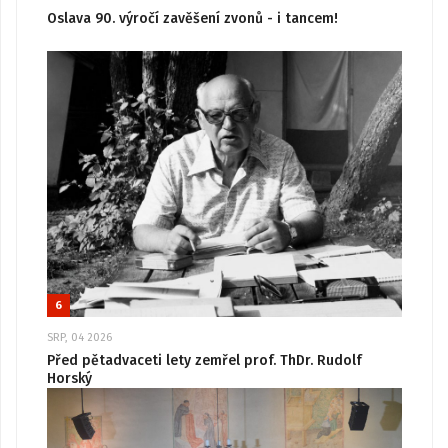
Oslava 90. výročí zavěšení zvonů - i tancem!
6
SRP, 04 2026
Před pětadvaceti lety zemřel prof. ThDr. Rudolf
Horský