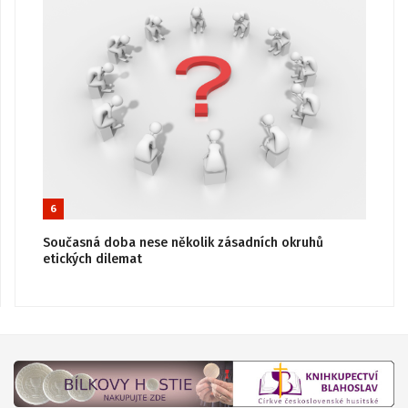
6
Současná doba nese několik zásadních okruhů
etických dilemat