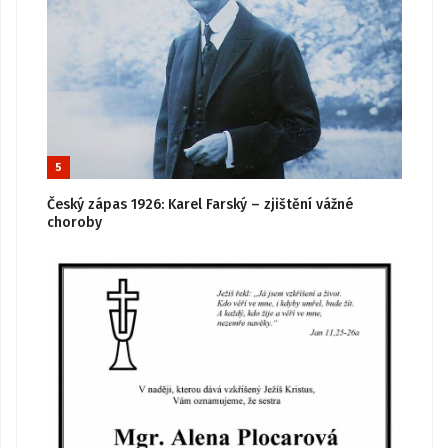
5
Český zápas 1926: Karel Farský – zjištění vážné
choroby