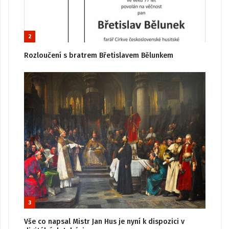
2
Rozloučení s bratrem Břetislavem Bělunkem
3
Vše co napsal Mistr Jan Hus je nyní k dispozici v