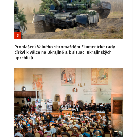
3
Prohlášení Valného shromáždění Ekumenické rady
církví k válce na Ukrajině a k situaci ukrajinských
uprchlíků