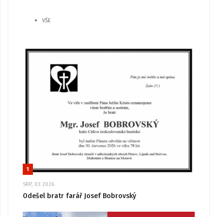
VŠE
1
SRP, 03 2026
Odešel bratr farář Josef Bobrovský