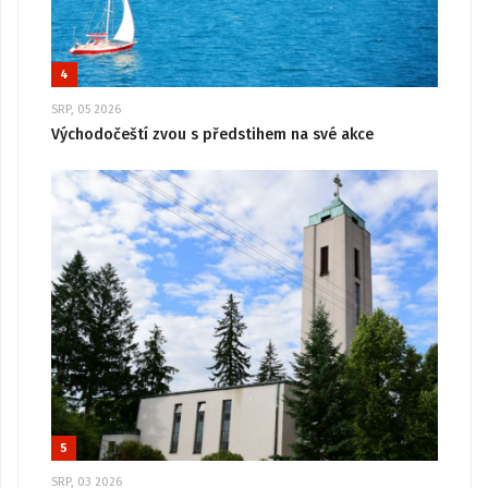
4
SRP, 05 2026
Východočeští zvou s předstihem na své akce
5
SRP, 03 2026