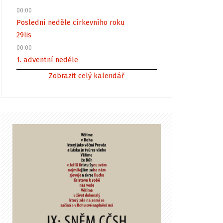
00:00
Poslední neděle církevního roku
29
lis
00:00
1. adventní neděle
Zobrazit celý kalendář