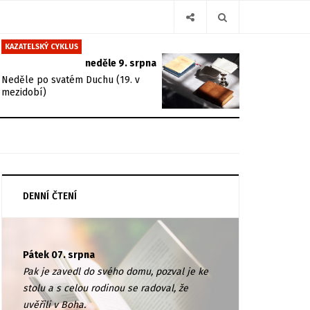
KAZATELSKÝ CYKLUS
neděle 9. srpna
Neděle po svatém Duchu (19. v
mezidobí)
DENNÍ ČTENÍ
Pátek 07. srpna
Pak je zavedl do svého domu, pozval je ke
stolu a s celou rodinou se radoval, že
uvěřili v Boha.