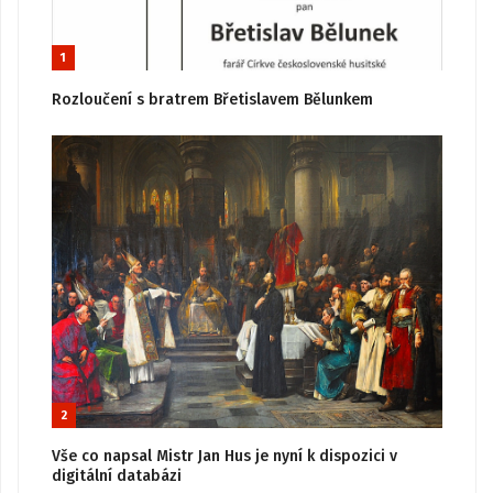
1
Rozloučení s bratrem Břetislavem Bělunkem
2
Vše co napsal Mistr Jan Hus je nyní k dispozici v
digitální databázi