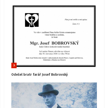
3
Odešel bratr farář Josef Bobrovský