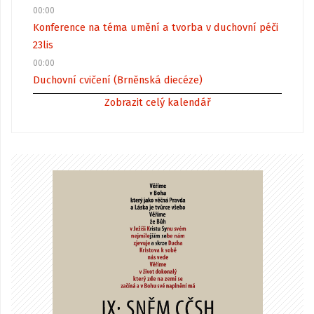
00:00
Konference na téma umění a tvorba v duchovní péči
23
lis
00:00
Duchovní cvičení (Brněnská diecéze)
Zobrazit celý kalendář