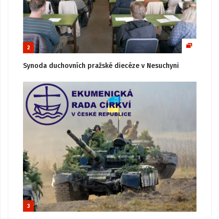
2
Synoda duchovních pražské diecéze v Nesuchyni
3