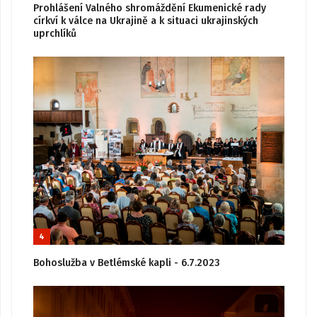
Prohlášení Valného shromáždění Ekumenické rady
církví k válce na Ukrajině a k situaci ukrajinských
uprchlíků
4
Bohoslužba v Betlémské kapli - 6.7.2023