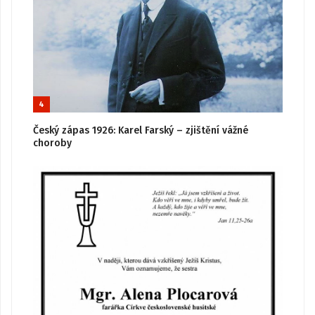
4
Český zápas 1926: Karel Farský – zjištění vážné
choroby