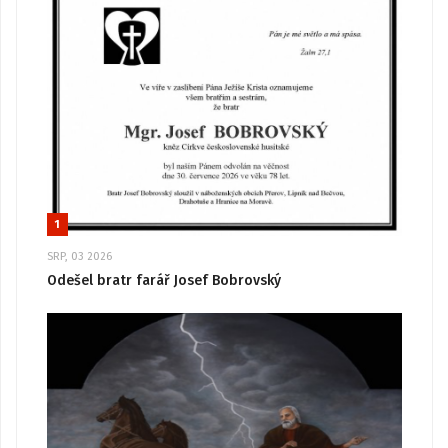
1
SRP, 03 2026
Odešel bratr farář Josef Bobrovský