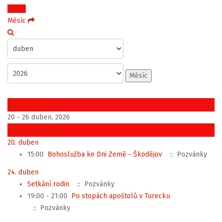
Týden
Měsíc
Měsíc
Předchozí týden
20 - 26 duben, 2026
Následující týden
20. duben
15:00
Bohoslužba ke Dni Země - Škodějov
:: Pozvánky
24. duben
Setkání rodin
:: Pozvánky
19:00 - 21:00
Po stopách apoštolů v Turecku
:: Pozvánky