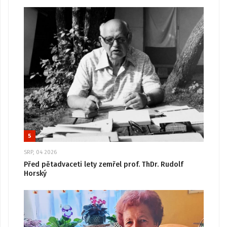
5
SRP, 04 2026
Před pětadvaceti lety zemřel prof. ThDr. Rudolf
Horský