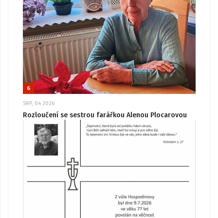
6
SRP, 04 2026
Rozloučení se sestrou farářkou Alenou Plocarovou