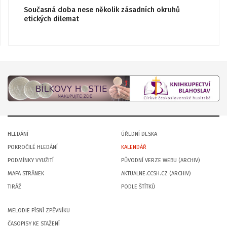
Současná doba nese několik zásadních okruhů
etických dilemat
HLEDÁNÍ
ÚŘEDNÍ DESKA
POKROČILÉ HLEDÁNÍ
KALENDÁŘ
PODMÍNKY VYUŽITÍ
PŮVODNÍ VERZE WEBU (ARCHIV)
MAPA STRÁNEK
AKTUALNE.CCSH.CZ (ARCHIV)
TIRÁŽ
PODLE ŠTÍTKŮ
MELODIE PÍSNÍ ZPĚVNÍKU
ČASOPISY KE STAŽENÍ