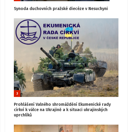
Synoda duchovních pražské diecéze v Nesuchyni
3
Prohlášení Valného shromáždění Ekumenické rady
církví k válce na Ukrajině a k situaci ukrajinských
uprchlíků