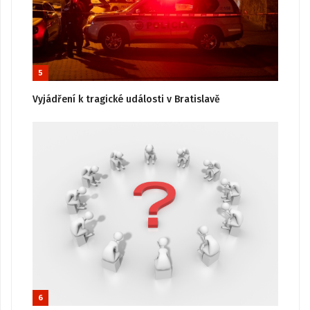
5
Vyjádření k tragické události v Bratislavě
6