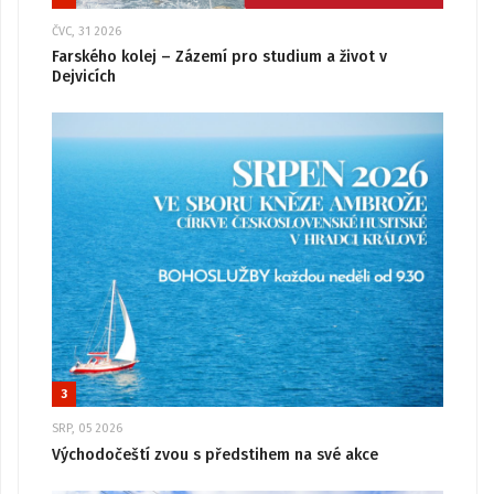
ČVC, 31 2026
Farského kolej – Zázemí pro studium a život v
Dejvicích
3
SRP, 05 2026
Východočeští zvou s předstihem na své akce