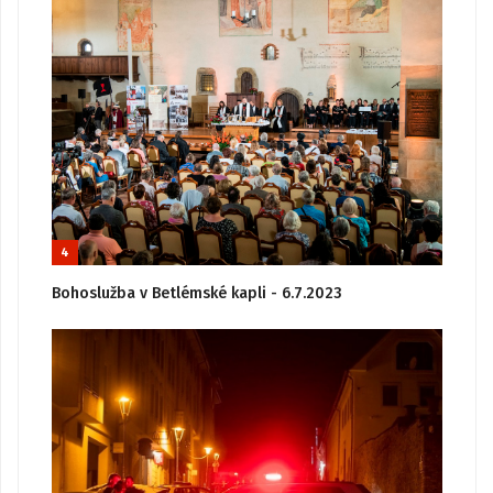
4
Bohoslužba v Betlémské kapli - 6.7.2023