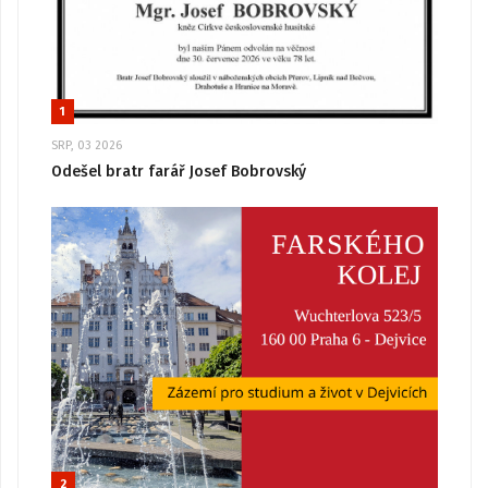
1
SRP, 03 2026
Odešel bratr farář Josef Bobrovský
2