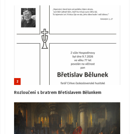
2
Rozloučení s bratrem Břetislavem Bělunkem