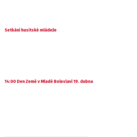
Setkání husitské mládeže
14:00 Den Země v Mladé Boleslavi 19. dubna