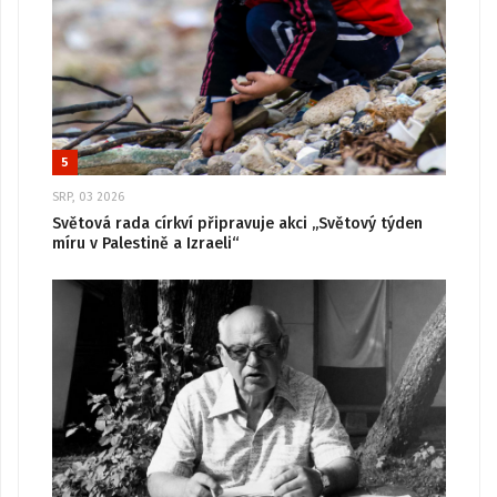
5
SRP, 03 2026
Světová rada církví připravuje akci „Světový týden
míru v Palestině a Izraeli“