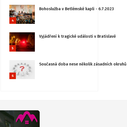
Bohoslužba v Betlémské kapli - 6.7.2023
4
Vyjádření k tragické události v Bratislavě
5
Současná doba nese několik zásadních okruhů 
6