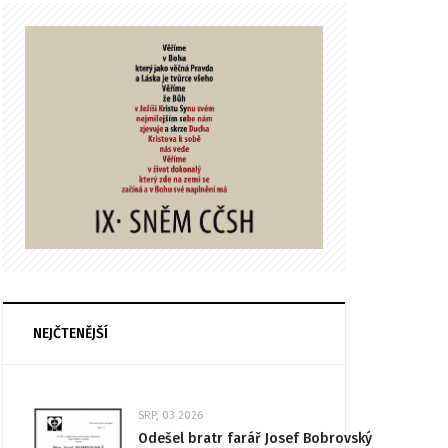
NEJČTENĚJŠÍ
SRP, 03 2026
Odešel bratr farář Josef Bobrovský