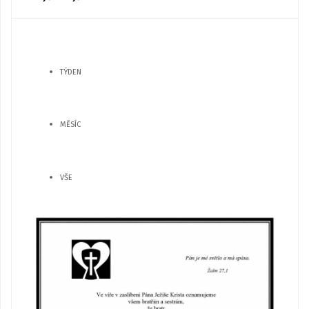
TÝDEN
MĚSÍC
VŠE