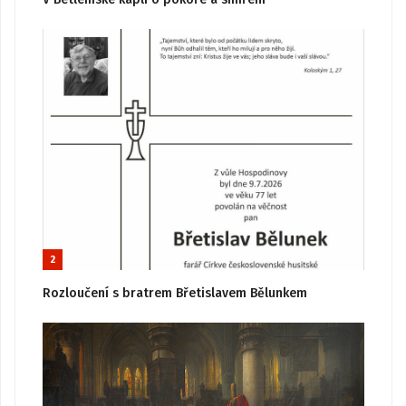
2
Rozloučení s bratrem Břetislavem Bělunkem