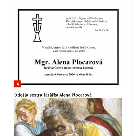
6
Odešla sestra farářka Alena Plocarová