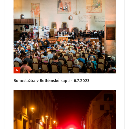
4
Bohoslužba v Betlémské kapli - 6.7.2023