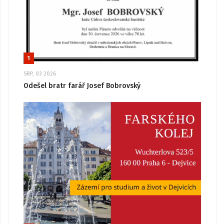
1
SRP, 03 2026
Odešel bratr farář Josef Bobrovský