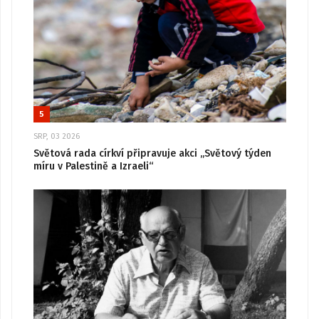
5
SRP, 03 2026
Světová rada církví připravuje akci „Světový týden
míru v Palestině a Izraeli“