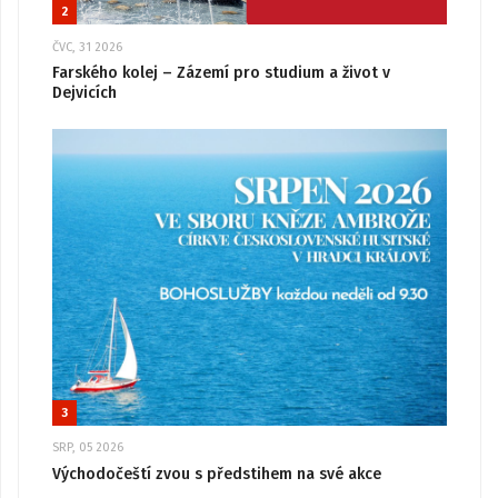
2
ČVC, 31 2026
Farského kolej – Zázemí pro studium a život v
Dejvicích
3
SRP, 05 2026
Východočeští zvou s předstihem na své akce