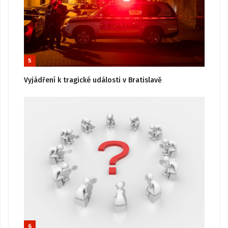
5
Vyjádření k tragické události v Bratislavě
6