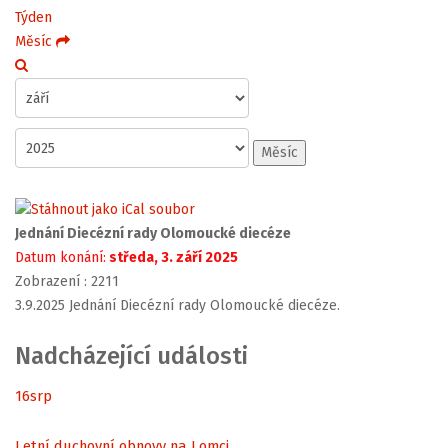
Týden
Měsíc
Měsíc
Jednání Diecézní rady Olomoucké diecéze
Datum konání:
středa, 3. září 2025
Zobrazení
: 2211
3.9.2025 Jednání Diecézní rady Olomoucké diecéze.
Nadcházející události
16
srp
Letní duchovní obnovy na Lomci