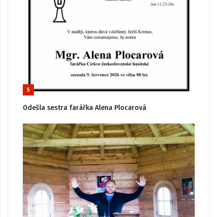
5
Odešla sestra farářka Alena Plocarová