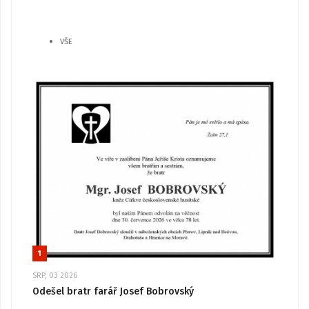
VŠE
1
SRP, 03 2026
Odešel bratr farář Josef Bobrovský