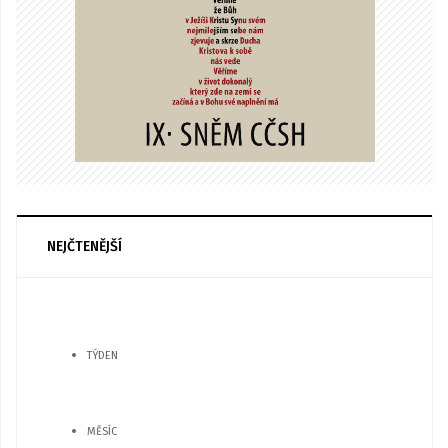
NEJČTENĚJŠÍ
TÝDEN
MĚSÍC