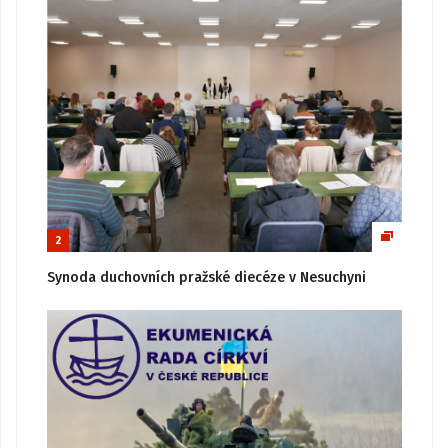
2
Synoda duchovních pražské diecéze v Nesuchyni