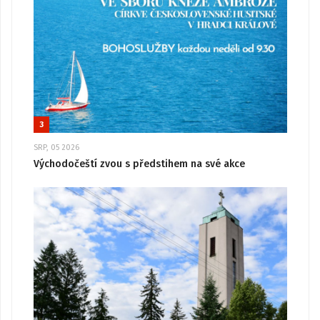
3
SRP, 05 2026
Východočeští zvou s předstihem na své akce