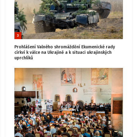
3
Prohlášení Valného shromáždění Ekumenické rady
církví k válce na Ukrajině a k situaci ukrajinských
uprchlíků