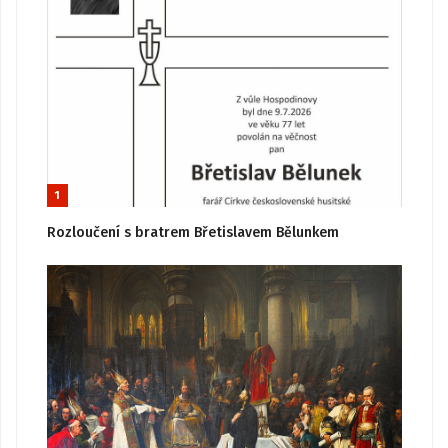
1
Rozloučení s bratrem Břetislavem Bělunkem