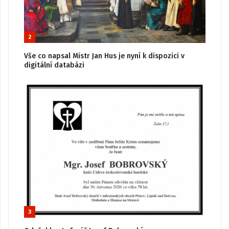
2
Vše co napsal Mistr Jan Hus je nyní k dispozici v
digitální databázi
3