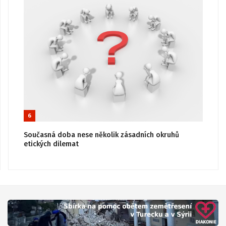
6
Současná doba nese několik zásadních okruhů
etických dilemat