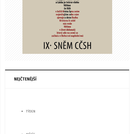
NEJČTENĚJŠÍ
TÝDEN