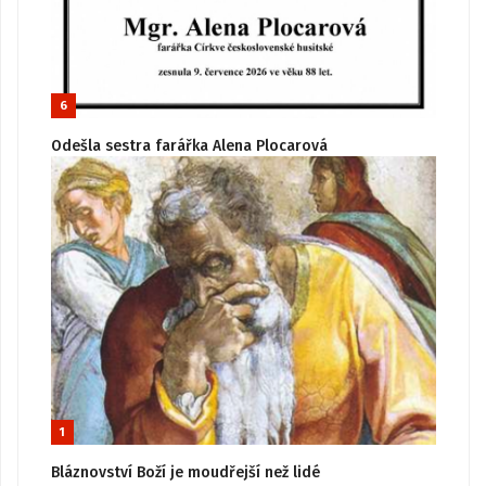
6
Odešla sestra farářka Alena Plocarová
1
Bláznovství Boží je moudřejší než lidé