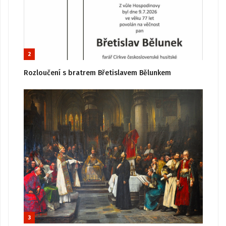
2
Rozloučení s bratrem Břetislavem Bělunkem
3