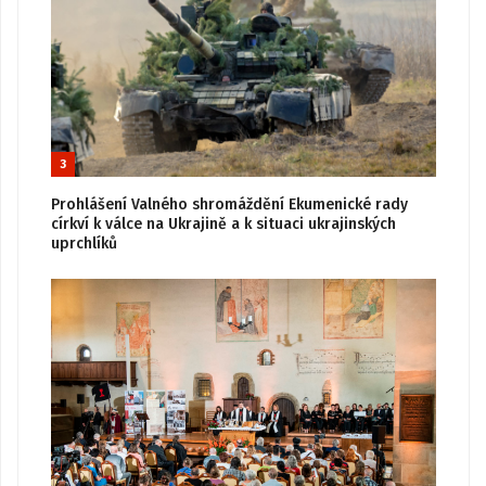
3
Prohlášení Valného shromáždění Ekumenické rady
církví k válce na Ukrajině a k situaci ukrajinských
uprchlíků