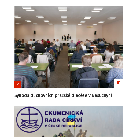
2
Synoda duchovních pražské diecéze v Nesuchyni