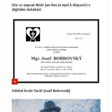
Vše co napsal Mistr Jan Hus je nyní k dispozici v
digitální databázi
4
Odešel bratr farář Josef Bobrovský