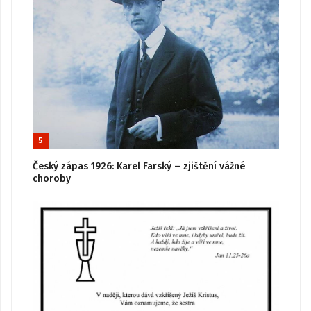
5
Český zápas 1926: Karel Farský – zjištění vážné
choroby