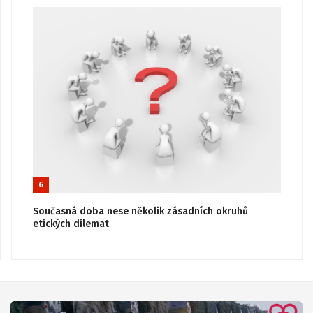
6
Současná doba nese několik zásadních okruhů
etických dilemat