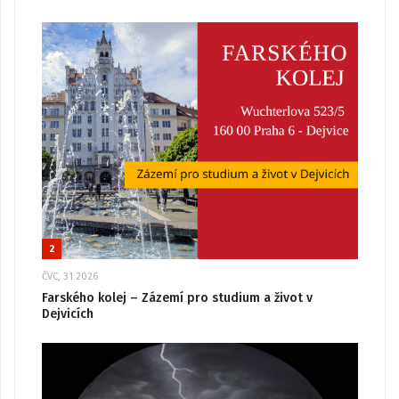
2
ČVC, 31 2026
Farského kolej – Zázemí pro studium a život v
Dejvicích