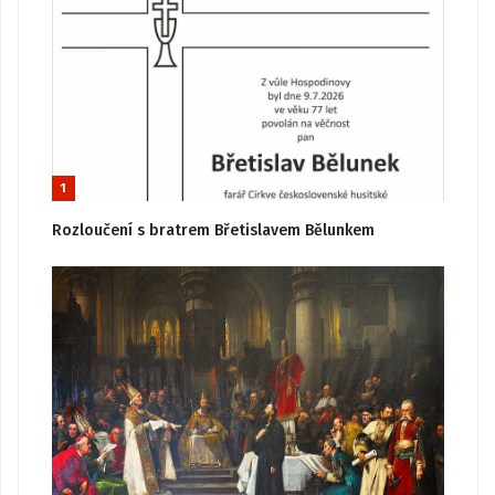
1
Rozloučení s bratrem Břetislavem Bělunkem