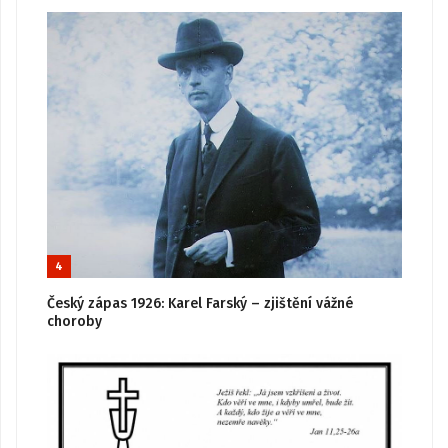
4
Český zápas 1926: Karel Farský – zjištění vážné
choroby