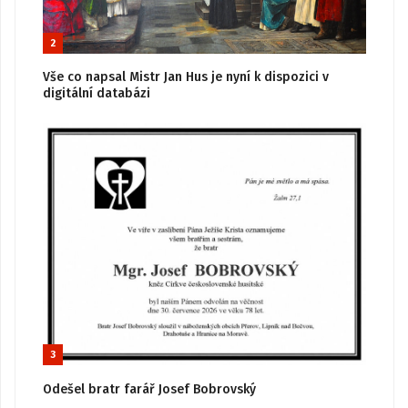
2
Vše co napsal Mistr Jan Hus je nyní k dispozici v
digitální databázi
3
Odešel bratr farář Josef Bobrovský