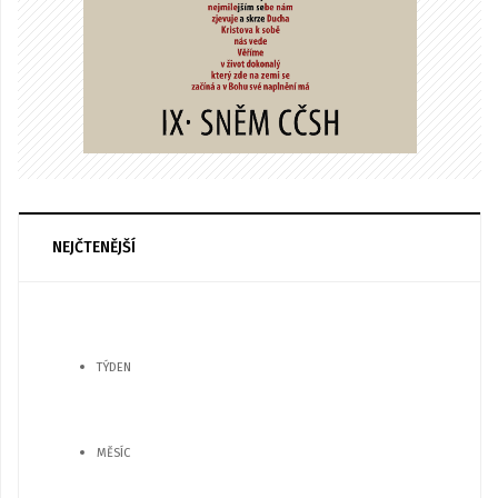
NEJČTENĚJŠÍ
TÝDEN
MĚSÍC