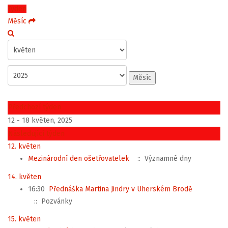
Týden
Měsíc
Měsíc
Předchozí týden
12 - 18 květen, 2025
Následující týden
12. květen
Mezinárodní den ošetřovatelek
:: Významné dny
14. květen
16:30
Přednáška Martina Jindry v Uherském Brodě
:: Pozvánky
15. květen