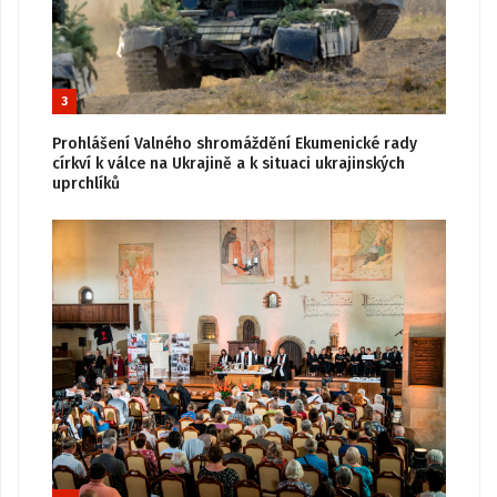
3
Prohlášení Valného shromáždění Ekumenické rady
církví k válce na Ukrajině a k situaci ukrajinských
uprchlíků