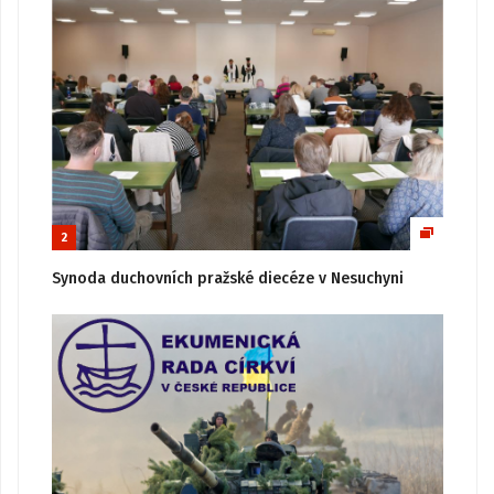
2
Synoda duchovních pražské diecéze v Nesuchyni