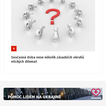
6
Současná doba nese několik zásadních okruhů
etických dilemat