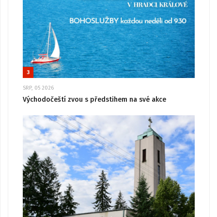
3
SRP, 05 2026
Východočeští zvou s předstihem na své akce