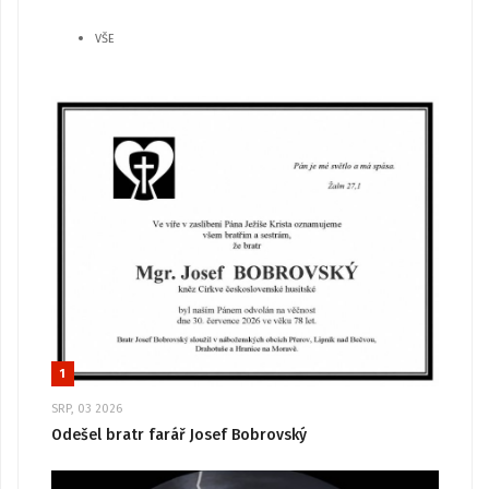
VŠE
1
SRP, 03 2026
Odešel bratr farář Josef Bobrovský