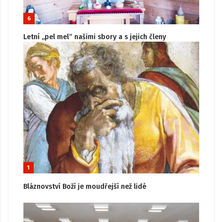
6
Letní „pel mel“ našimi sbory a s jejich členy
1
Bláznovství Boží je moudřejší než lidé