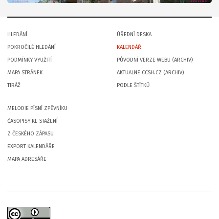
HLEDÁNÍ
ÚŘEDNÍ DESKA
POKROČILÉ HLEDÁNÍ
KALENDÁŘ
PODMÍNKY VYUŽITÍ
PŮVODNÍ VERZE WEBU (ARCHIV)
MAPA STRÁNEK
AKTUALNE.CCSH.CZ (ARCHIV)
TIRÁŽ
PODLE ŠTÍTKŮ
MELODIE PÍSNÍ ZPĚVNÍKU
ČASOPISY KE STAŽENÍ
Z ČESKÉHO ZÁPASU
EXPORT KALENDÁŘE
MAPA ADRESÁŘE