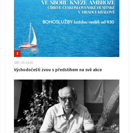
3
SRP, 05 2026
Východočeští zvou s předstihem na své akce