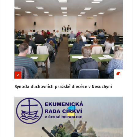
2
Synoda duchovních pražské diecéze v Nesuchyni