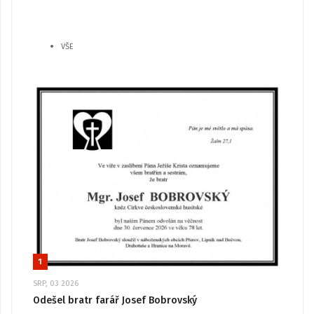
VŠE
1
SRP, 03 2026
Odešel bratr farář Josef Bobrovský