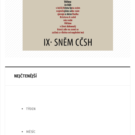
NEJČTENĚJŠÍ
TÝDEN
MĚSÍC