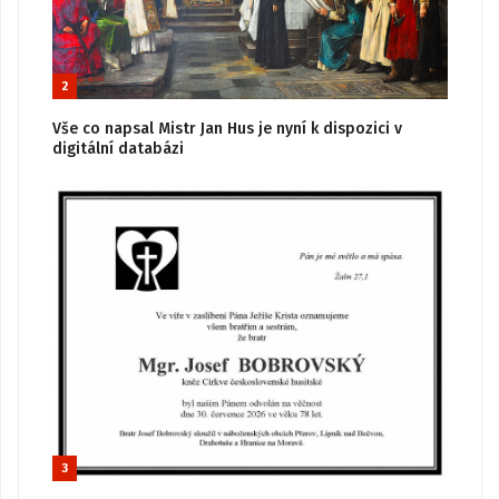
2
Vše co napsal Mistr Jan Hus je nyní k dispozici v
digitální databázi
3