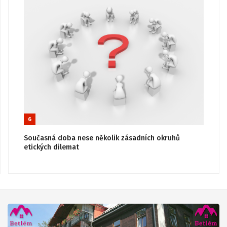
6
Současná doba nese několik zásadních okruhů
etických dilemat