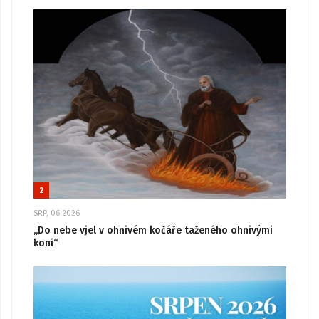
2
SRP, 06 2026
„Do nebe vjel v ohnivém kočáře taženého ohnivými
koni“