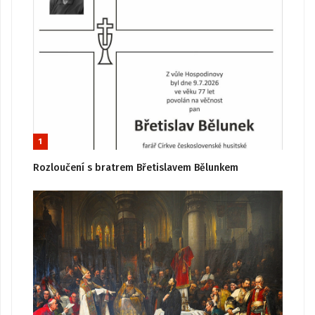
1
Rozloučení s bratrem Břetislavem Bělunkem