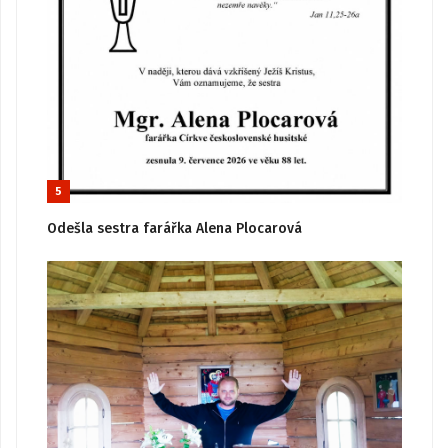
5
Odešla sestra farářka Alena Plocarová