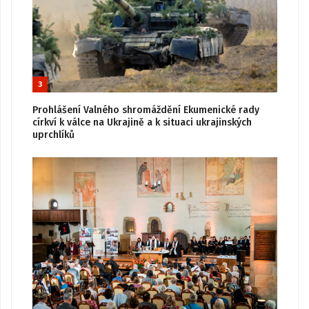
3
Prohlášení Valného shromáždění Ekumenické rady
církví k válce na Ukrajině a k situaci ukrajinských
uprchlíků