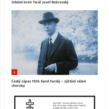
Odešel bratr farář Josef Bobrovský
4
Český zápas 1926: Karel Farský – zjištění vážné
choroby