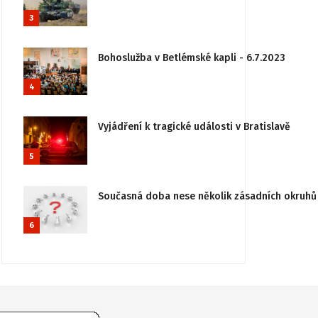
3
Bohoslužba v Betlémské kapli - 6.7.2023
4
Vyjádření k tragické události v Bratislavě
5
Současná doba nese několik zásadních okruhů 
6