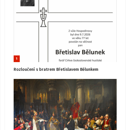
1
Rozloučení s bratrem Břetislavem Bělunkem