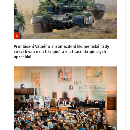
3
Prohlášení Valného shromáždění Ekumenické rady
církví k válce na Ukrajině a k situaci ukrajinských
uprchlíků