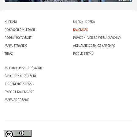
HLEDÁNÍ
ÚŘEDNÍ DESKA
POKROČILÉ HLEDÁNÍ
KALENDÁŘ
PODMÍNKY VYUŽITÍ
PŮVODNÍ VERZE WEBU (ARCHIV)
MAPA STRÁNEK
AKTUALNE.CCSH.CZ (ARCHIV)
TIRÁŽ
PODLE ŠTÍTKŮ
MELODIE PÍSNÍ ZPĚVNÍKU
ČASOPISY KE STAŽENÍ
Z ČESKÉHO ZÁPASU
EXPORT KALENDÁŘE
MAPA ADRESÁŘE