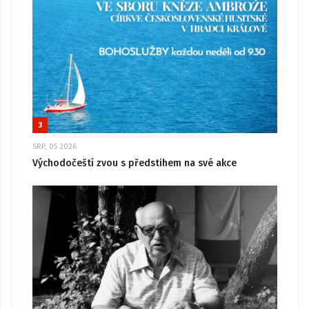
3
SRP, 05 2026
Východočeští zvou s předstihem na své akce