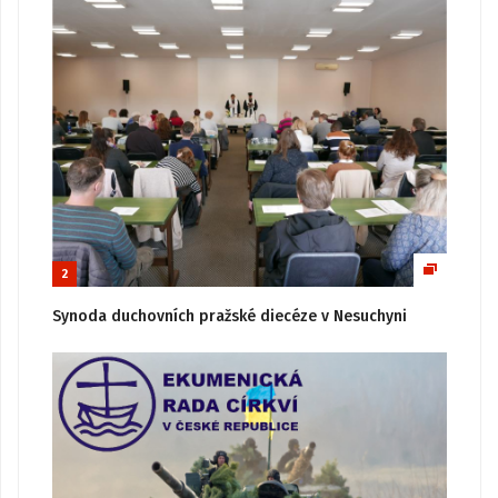
2
Synoda duchovních pražské diecéze v Nesuchyni