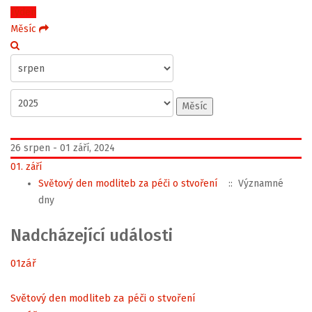
Týden
Měsíc
Měsíc
26 srpen - 01 září, 2024
01. září
Světový den modliteb za péči o stvoření
:: Významné
dny
Nadcházející události
01
zář
Světový den modliteb za péči o stvoření