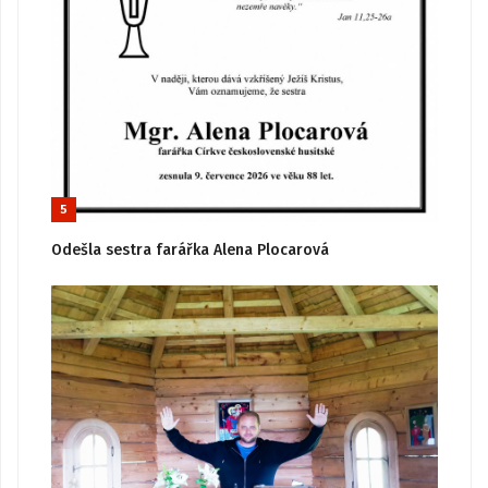
5
Odešla sestra farářka Alena Plocarová