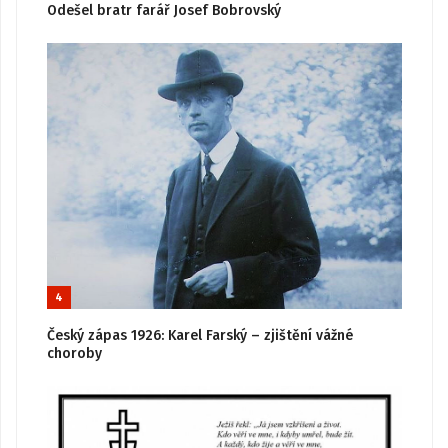
Odešel bratr farář Josef Bobrovský
4
Český zápas 1926: Karel Farský – zjištění vážné
choroby