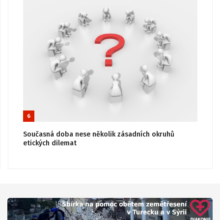
6
Současná doba nese několik zásadních okruhů
etických dilemat