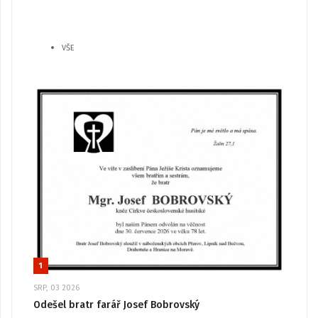
VŠE
1
SRP, 03 2026
Odešel bratr farář Josef Bobrovský