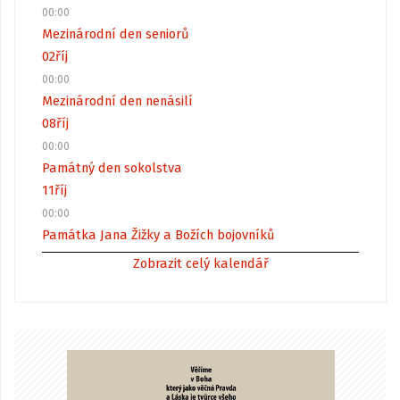
00:00
Mezinárodní den seniorů
02
říj
00:00
Mezinárodní den nenásilí
08
říj
00:00
Památný den sokolstva
11
říj
00:00
Památka Jana Žižky a Božích bojovníků
Zobrazit celý kalendář