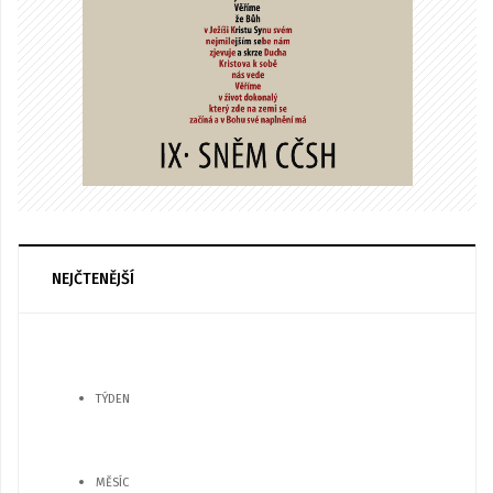
NEJČTENĚJŠÍ
TÝDEN
MĚSÍC