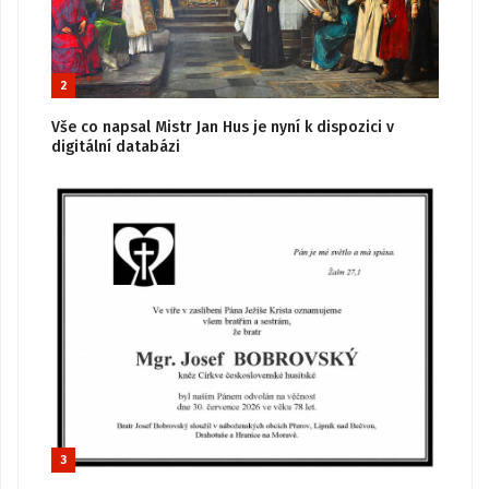
2
Vše co napsal Mistr Jan Hus je nyní k dispozici v
digitální databázi
3