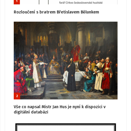
1
Rozloučení s bratrem Břetislavem Bělunkem
2
Vše co napsal Mistr Jan Hus je nyní k dispozici v
digitální databázi