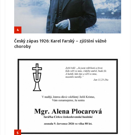
4
Český zápas 1926: Karel Farský – zjištění vážné
choroby
5