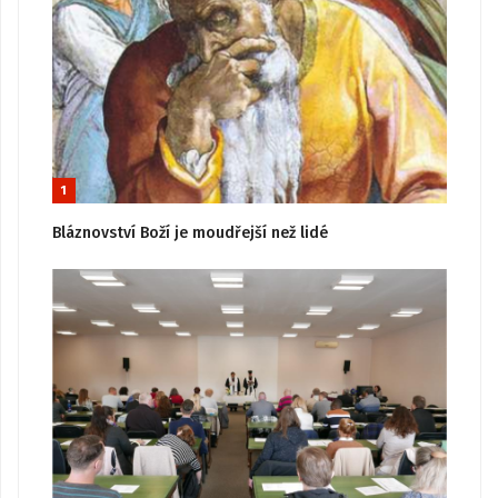
1
Bláznovství Boží je moudřejší než lidé