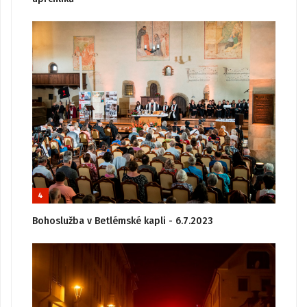
4
Bohoslužba v Betlémské kapli - 6.7.2023