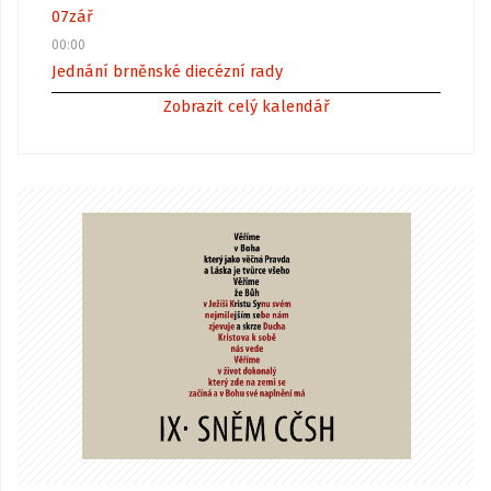
07
zář
00:00
Jednání brněnské diecézní rady
Zobrazit celý kalendář