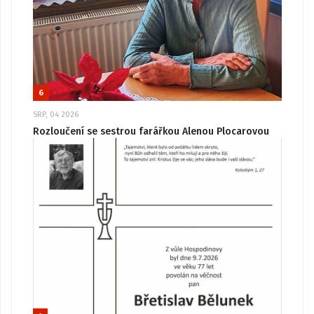
6
SRP, 04 2026
Rozloučení se sestrou farářkou Alenou Plocarovou