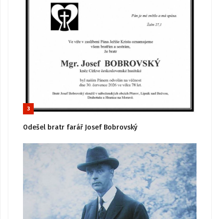
3
Odešel bratr farář Josef Bobrovský