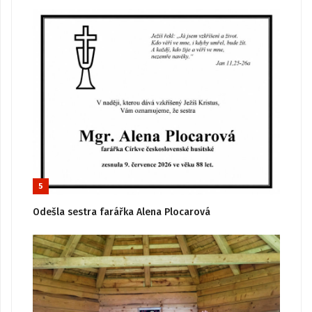
5
Odešla sestra farářka Alena Plocarová