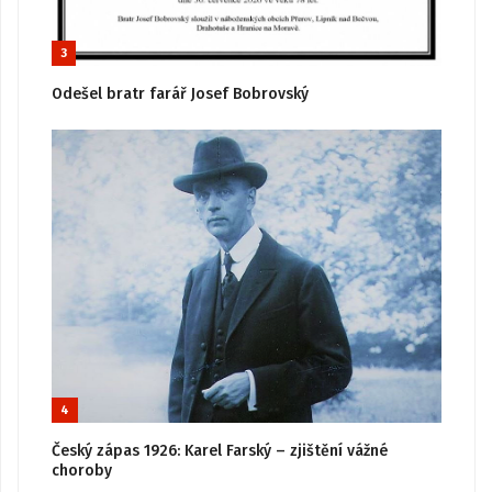
3
Odešel bratr farář Josef Bobrovský
4
Český zápas 1926: Karel Farský – zjištění vážné
choroby