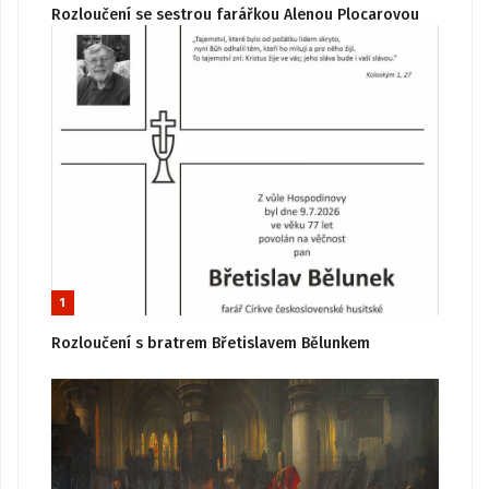
Rozloučení se sestrou farářkou Alenou Plocarovou
1
Rozloučení s bratrem Břetislavem Bělunkem