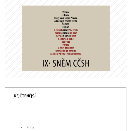
NEJČTENĚJŠÍ
TÝDEN