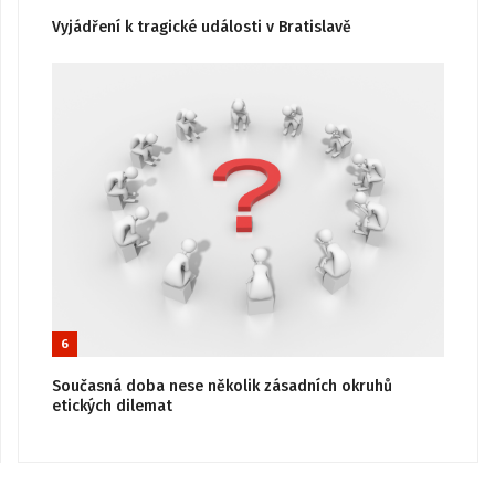
Vyjádření k tragické události v Bratislavě
6
Současná doba nese několik zásadních okruhů
etických dilemat