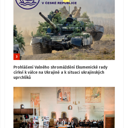
3
Prohlášení Valného shromáždění Ekumenické rady
církví k válce na Ukrajině a k situaci ukrajinských
uprchlíků