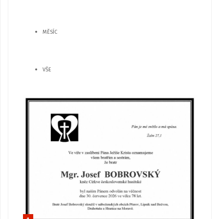
MĚSÍC
VŠE