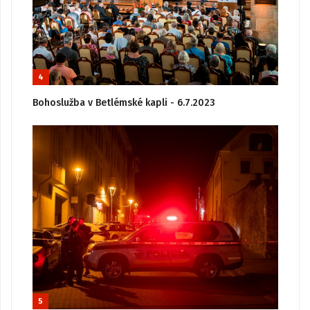
4
Bohoslužba v Betlémské kapli - 6.7.2023
5