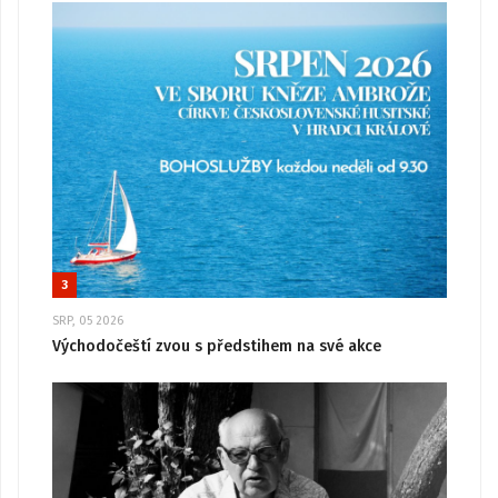
3
SRP, 05 2026
Východočeští zvou s předstihem na své akce