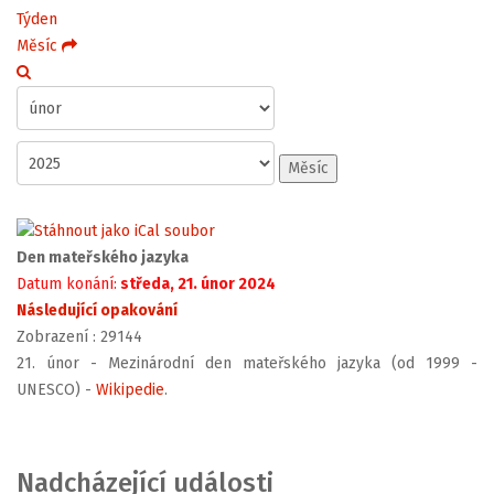
Týden
Měsíc
Měsíc
Den mateřského jazyka
Datum konání:
středa, 21. únor 2024
Následující opakování
Zobrazení
: 29144
21. únor - Mezinárodní den mateřského jazyka (od 1999 -
UNESCO) -
Wikipedie
.
Nadcházející události