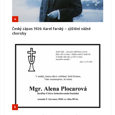
4
Český zápas 1926: Karel Farský – zjištění vážné
choroby
5