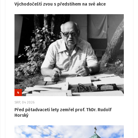
Východočeští zvou s předstihem na své akce
4
SRP, 04 2026
Před pětadvaceti lety zemřel prof. ThDr. Rudolf
Horský