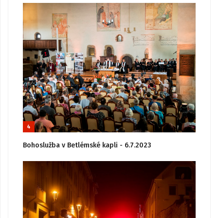
4
Bohoslužba v Betlémské kapli - 6.7.2023