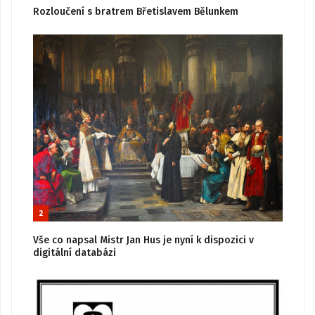
Rozloučení s bratrem Břetislavem Bělunkem
2
Vše co napsal Mistr Jan Hus je nyní k dispozici v
digitální databázi