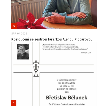
6
SRP, 04 2026
Rozloučení se sestrou farářkou Alenou Plocarovou
1