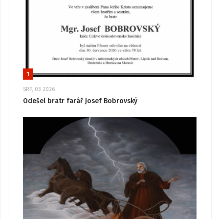
1
SRP, 03 2026
Odešel bratr farář Josef Bobrovský