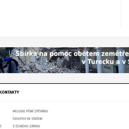
KONTAKTY
MELODIE PÍSNÍ ZPĚVNÍKU
ČASOPISY KE STAŽENÍ
)
Z ČESKÉHO ZÁPASU