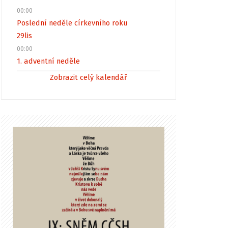
00:00
Poslední neděle církevního roku
29
lis
00:00
1. adventní neděle
Zobrazit celý kalendář