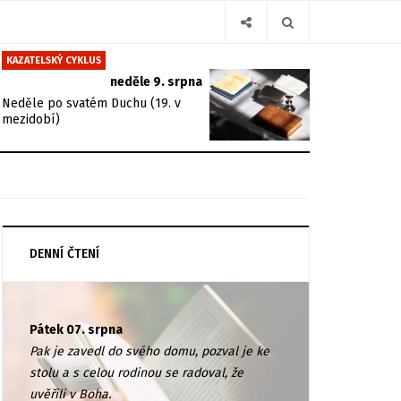
KAZATELSKÝ CYKLUS
neděle 9. srpna
Neděle po svatém Duchu (19. v
mezidobí)
DENNÍ ČTENÍ
Pátek 07. srpna
Pak je zavedl do svého domu, pozval je ke
stolu a s celou rodinou se radoval, že
uvěřili v Boha.